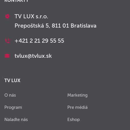
KONTAKTY
TV LUX s.r.o.
Prepoštská 5, 811 01 Bratislava
+421 2 21 29 55 55
tvlux@tvlux.sk
TV LUX
O nás
Marketing
Program
Pre médiá
Nalaďte nás
Eshop