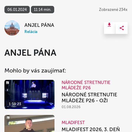
06.01.2024
11:14 min.
Zobrazené 234x
ANJEL PÁNA
Relácia
ANJEL PÁNA
Mohlo by vás zaujímať:
NÁRODNÉ STRETNUTIE
MLÁDEŽE P26
NÁRODNÉ STRETNUTIE
MLÁDEŽE P26 - OŽI
1:59:23
01.08.2026
MLADIFEST
MLADIFEST 2026, 3. DEŇ