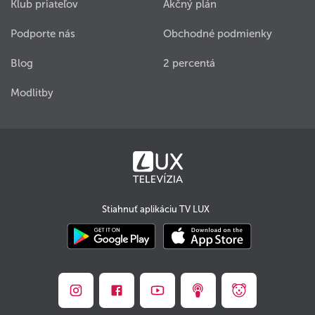
Klub priateľov
Akčný plán
Podporte nás
Obchodné podmienky
Blog
2 percentá
Modlitby
Stiahnuť aplikáciu TV LUX