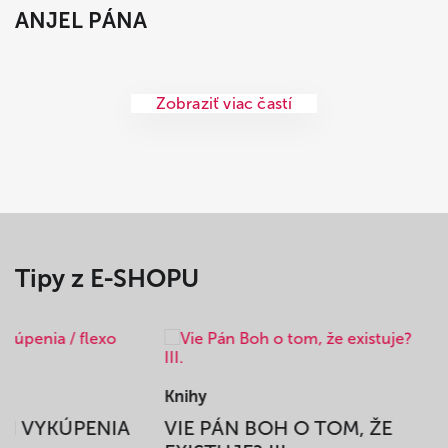
ANJEL PÁNA
Zobraziť viac častí
Tipy z E-SHOPU
Knihy
BEH VYKÚPENIA
VIE PÁN BOH O TOM, ŽE