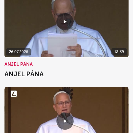
26.07.2026
18:39
ANJEL PÁNA
ANJEL PÁNA