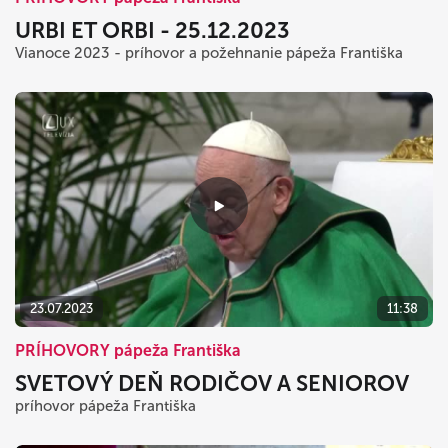
URBI ET ORBI - 25.12.2023
Vianoce 2023 - príhovor a požehnanie pápeža Františka
23.07.2023
11:38
PRÍHOVORY pápeža Františka
SVETOVÝ DEŇ RODIČOV A SENIOROV
príhovor pápeža Františka