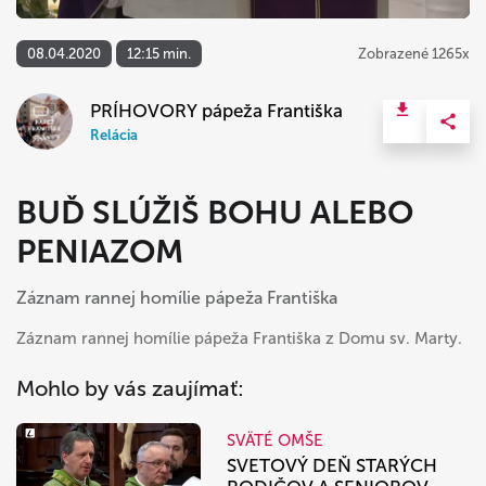
08.04.2020
12:15 min.
Zobrazené 1265x
PRÍHOVORY pápeža Františka
Relácia
BUĎ SLÚŽIŠ BOHU ALEBO
PENIAZOM
Záznam rannej homílie pápeža Františka
Záznam rannej homílie pápeža Františka z Domu sv. Marty.
Mohlo by vás zaujímať:
SVÄTÉ OMŠE
SVETOVÝ DEŇ STARÝCH