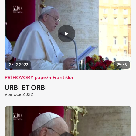
25.12.2022
25:36
PRÍHOVORY pápeža Františka
URBI ET ORBI
Vianoce 2022