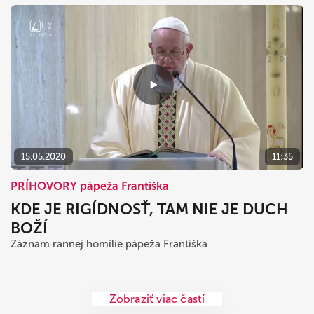
15.05.2020
11:35
PRÍHOVORY pápeža Františka
KDE JE RIGÍDNOSŤ, TAM NIE JE DUCH
BOŽÍ
Záznam rannej homílie pápeža Františka
Zobraziť viac častí