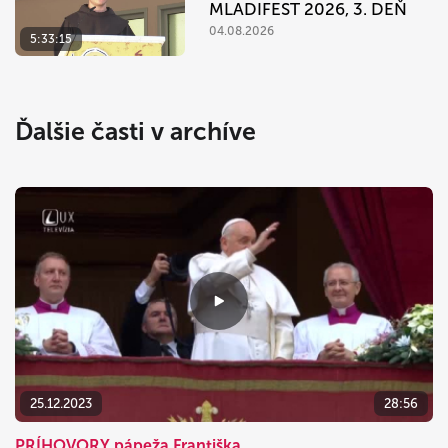
MLADIFEST 2026, 3. DEŇ
04.08.2026
5:33:15
Ďalšie časti v archíve
25.12.2023
28:56
PRÍHOVORY pápeža Františka