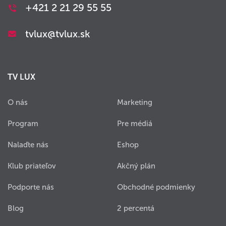
+421 2 21 29 55 55
tvlux@tvlux.sk
TV LUX
O nás
Marketing
Program
Pre médiá
Nalaďte nás
Eshop
Klub priateľov
Akčný plán
Podporte nás
Obchodné podmienky
Blog
2 percentá