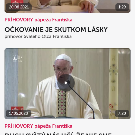
20.08.2021
1:29
PRÍHOVORY pápeža Františka
OČKOVANIE JE SKUTKOM LÁSKY
príhovor Svätého Otca Františka
17.05.2020
7:20
PRÍHOVORY pápeža Františka