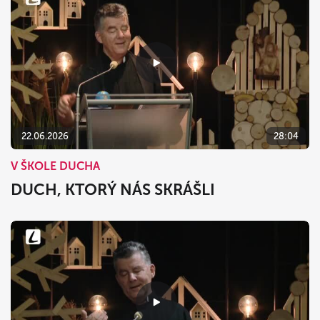
22.06.2026
28:04
V ŠKOLE DUCHA
DUCH, KTORÝ NÁS SKRÁŠLI