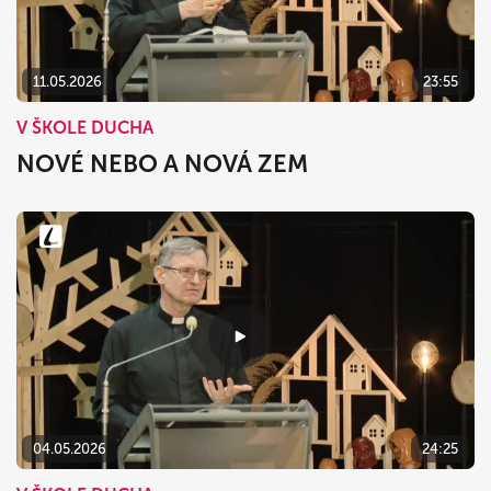
11.05.2026
23:55
V ŠKOLE DUCHA
NOVÉ NEBO A NOVÁ ZEM
04.05.2026
24:25