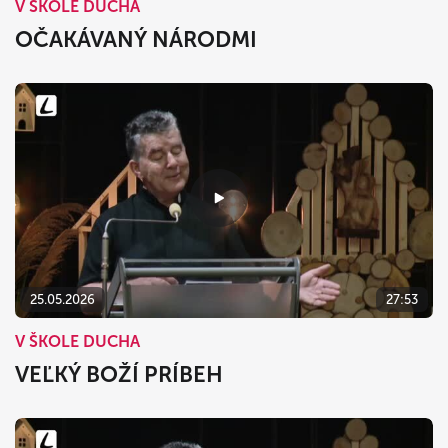
V ŠKOLE DUCHA
OČAKÁVANÝ NÁRODMI
25.05.2026
27:53
V ŠKOLE DUCHA
VEĽKÝ BOŽÍ PRÍBEH