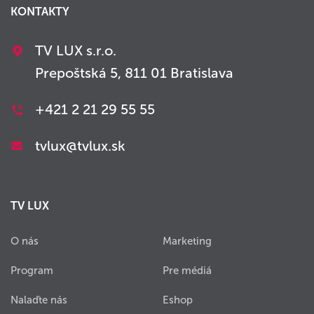
KONTAKTY
TV LUX s.r.o.
Prepoštská 5, 811 01 Bratislava
+421 2 21 29 55 55
tvlux@tvlux.sk
TV LUX
O nás
Marketing
Program
Pre médiá
Nalaďte nás
Eshop