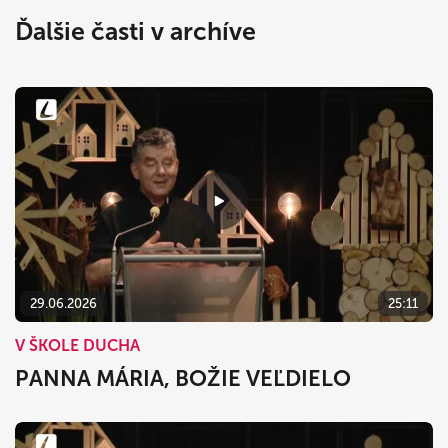
Ďalšie časti v archíve
29.06.2026
25:11
V ŠKOLE DUCHA
PANNA MÁRIA, BOŽIE VEĽDIELO