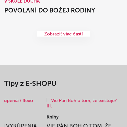
V ŠKOLE DUCHA
POVOLANÍ DO BOŽEJ RODINY
Zobraziť viac častí
Tipy z E-SHOPU
Knihy
BEH VYKÚPENIA
VIE PÁN BOH O TOM, ŽE