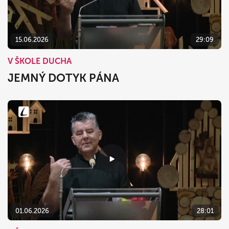
15.06.2026
29:09
V ŠKOLE DUCHA
JEMNÝ DOTYK PÁNA
01.06.2026
28:01