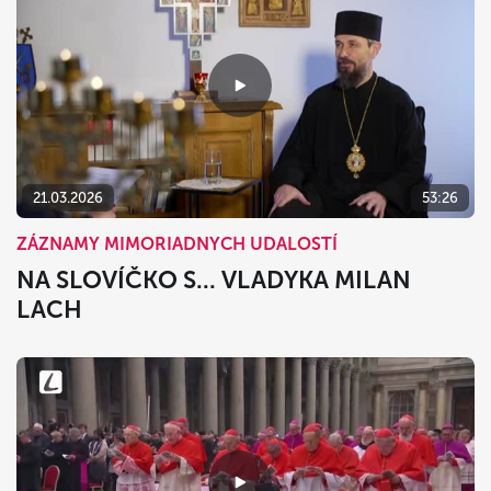
21.03.2026
53:26
ZÁZNAMY MIMORIADNYCH UDALOSTÍ
NA SLOVÍČKO S... VLADYKA MILAN
LACH