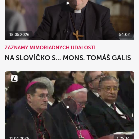
18.05.2026
54:02
ZÁZNAMY MIMORIADNYCH UDALOSTÍ
NA SLOVÍČKO S... MONS. TOMÁŠ GALIS
11.04.2026
1:25:14