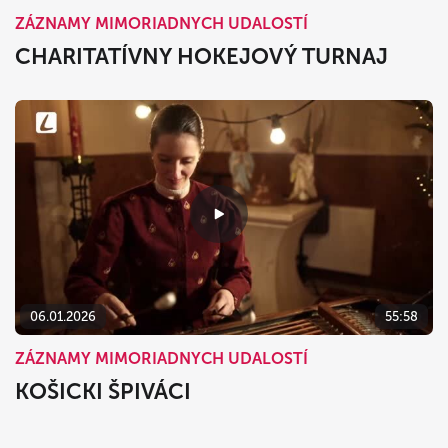
ZÁZNAMY MIMORIADNYCH UDALOSTÍ
CHARITATÍVNY HOKEJOVÝ TURNAJ
06.01.2026
55:58
ZÁZNAMY MIMORIADNYCH UDALOSTÍ
KOŠICKI ŠPIVÁCI