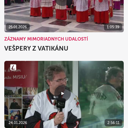
25.01.2026
1:05:39
ZÁZNAMY MIMORIADNYCH UDALOSTÍ
VEŠPERY Z VATIKÁNU
24.01.2026
2:56:11