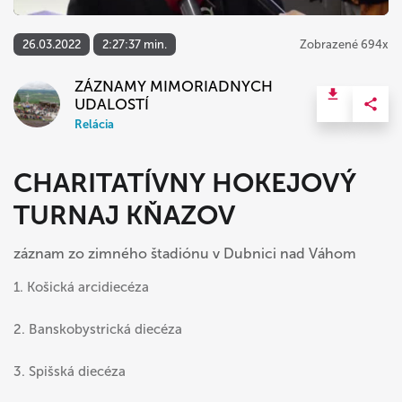
26.03.2022
2:27:37 min.
Zobrazené 694x
ZÁZNAMY MIMORIADNYCH
UDALOSTÍ
Relácia
CHARITATÍVNY HOKEJOVÝ
TURNAJ KŇAZOV
záznam zo zimného štadiónu v Dubnici nad Váhom
1. Košická arcidiecéza
2. Banskobystrická diecéza
3. Spišská diecéza