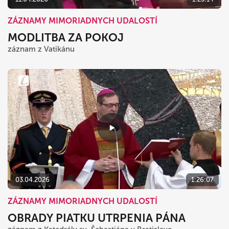
ZÁZNAMY MIMORIADNYCH UDALOSTÍ
MODLITBA ZA POKOJ
záznam z Vatikánu
03.04.2026
1:26:07
ZÁZNAMY MIMORIADNYCH UDALOSTÍ
OBRADY PIATKU UTRPENIA PÁNA