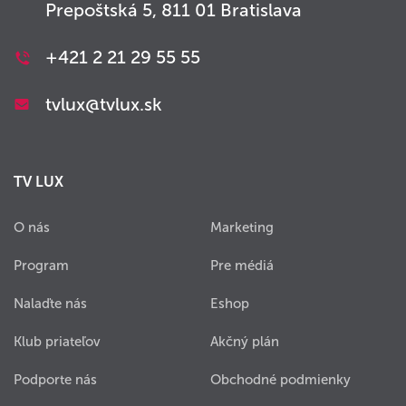
Prepoštská 5, 811 01 Bratislava
+421 2 21 29 55 55
tvlux@tvlux.sk
TV LUX
O nás
Marketing
Program
Pre médiá
Nalaďte nás
Eshop
Klub priateľov
Akčný plán
Podporte nás
Obchodné podmienky