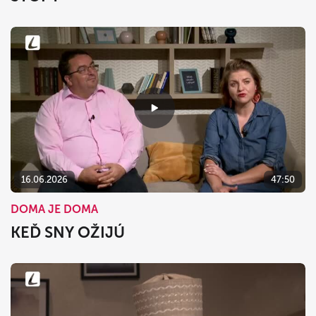
16.06.2026
47:50
DOMA JE DOMA
KEĎ SNY OŽIJÚ