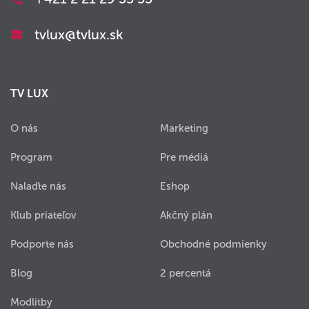
tvlux@tvlux.sk
TV LUX
O nás
Marketing
Program
Pre médiá
Nalaďte nás
Eshop
Klub priateľov
Akčný plán
Podporte nás
Obchodné podmienky
Blog
2 percentá
Modlitby