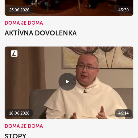
23.06.2026
45:30
DOMA JE DOMA
AKTÍVNA DOVOLENKA
18.06.2026
46:14
DOMA JE DOMA
STOPY