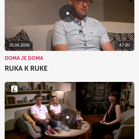
25.06.2026
47:20
DOMA JE DOMA
RUKA K RUKE