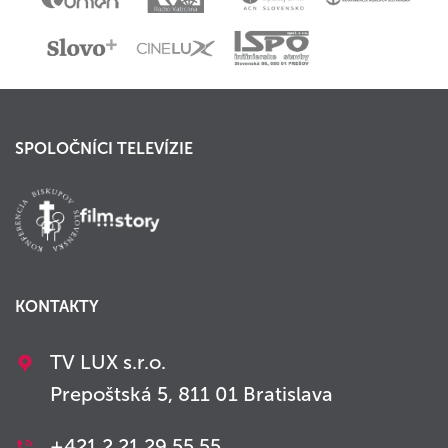
SPOLOČNÍCI TELEVÍZIE
KONTAKTY
TV LUX s.r.o.
Prepoštská 5, 811 01 Bratislava
+421 2 21 29 55 55