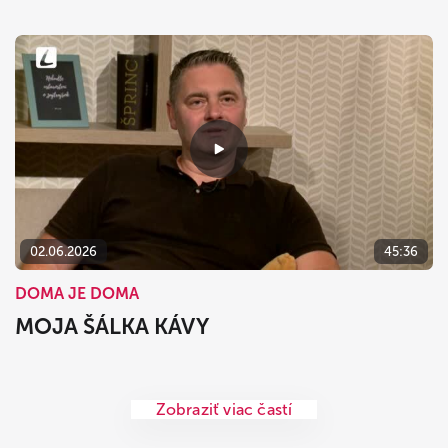
02.06.2026
45:36
DOMA JE DOMA
MOJA ŠÁLKA KÁVY
Zobraziť viac častí