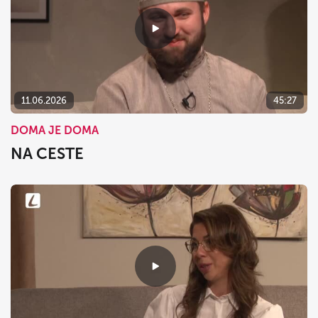
11.06.2026
45:27
DOMA JE DOMA
NA CESTE