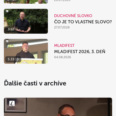
26.07.2026
DUCHOVNÉ SLOVKO
ČO JE TO VLASTNE SLOVO?
27.07.2026
3:12
MLADIFEST
MLADIFEST 2026, 3. DEŇ
04.08.2026
5:33:15
Ďalšie časti v archíve