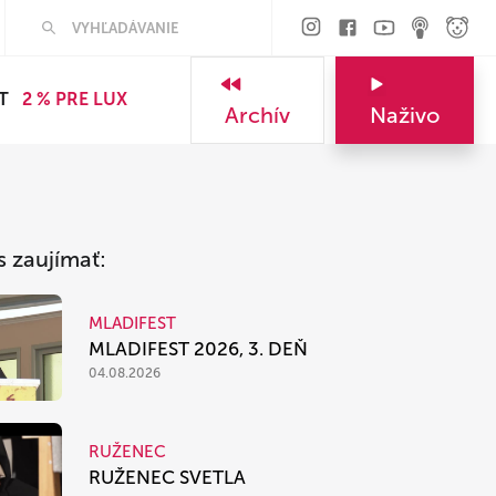
Hľadať
T
2 % PRE LUX
Archív
Naživo
s zaujímať:
MLADIFEST
MLADIFEST 2026, 3. DEŇ
04.08.2026
RUŽENEC
RUŽENEC SVETLA