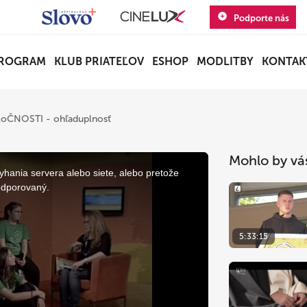
Podporte nás
ROGRAM
KLUB PRIATEĽOV
ESHOP
MODLITBY
KONTAK
oloČNOSTI - ohľaduplnosť
Mohlo by vá
yhania servera alebo siete, alebo pretože
odporovaný.
5:33:15