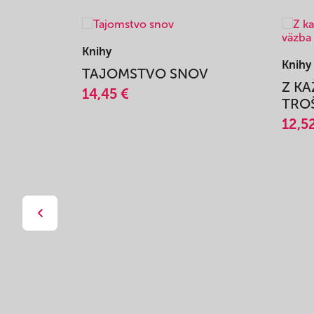
Knihy
Knihy
TAJOMSTVO SNOV
Z K
14,45 €
TROŠ
12,5