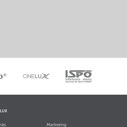
 LUX
nás
Marketing