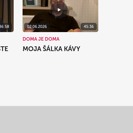
46:58
02.06.2026
45:36
DOMA JE DOMA
STE
MOJA ŠÁLKA KÁVY