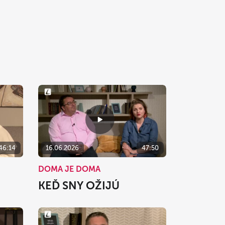
46:14
16.06.2026
47:50
DOMA JE DOMA
KEĎ SNY OŽIJÚ