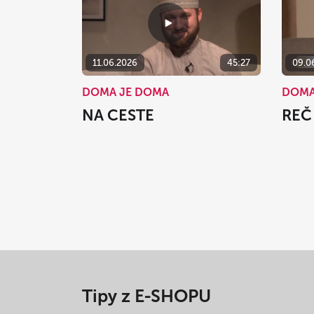
11.06.2026
45:27
09.0
DOMA JE DOMA
DOMA
NA CESTE
REČ
Tipy z E-SHOPU