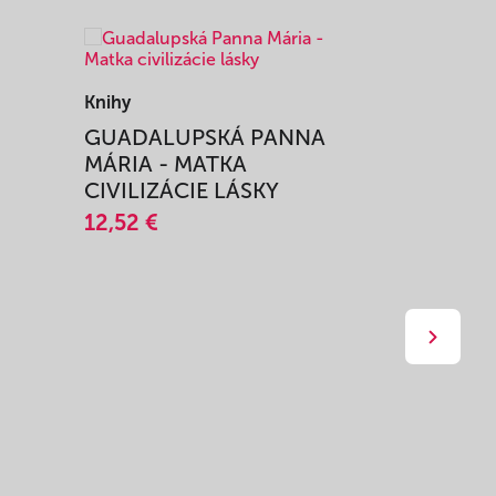
Knihy
Knihy
I
GUADALUPSKÁ PANNA
ZAŽIŤ M
MÁRIA - MATKA
SPRIEVO
CIVILIZÁCIE LÁSKY
12,51 €
12,52 €