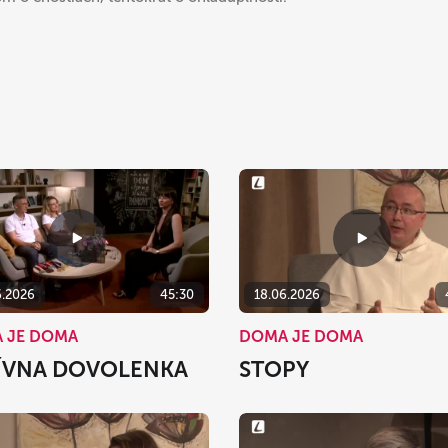
6.2026
45:30
18.06.2026
 JE DOMA
DOMA JE DOMA
ÍVNA DOVOLENKA
STOPY