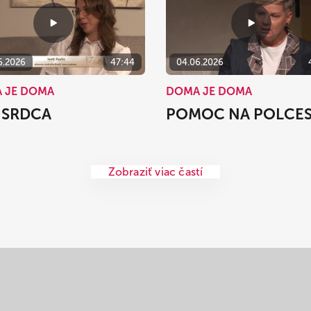
6.2026
47:44
04.06.2026
 JE DOMA
DOMA JE DOMA
 SRDCA
POMOC NA POLCE
Zobraziť viac častí