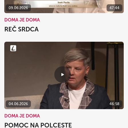
09.06.2026
47:44
DOMA JE DOMA
REČ SRDCA
04.06.2026
46:58
DOMA JE DOMA
POMOC NA POLCESTE