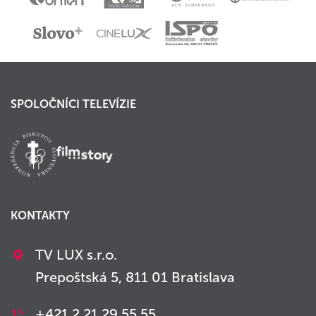
SPOLOČNÍCI TELEVÍZIE
KONTAKTY
TV LUX s.r.o.
Prepoštská 5, 811 01 Bratislava
+421 2 21 29 55 55