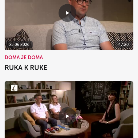
25.06.2026
47:20
DOMA JE DOMA
RUKA K RUKE