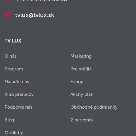
tvlux@tvlux.sk
TV LUX
O nás
Marketing
Program
Pre médiá
Nalaďte nás
Eshop
Klub priateľov
Akčný plán
Podporte nás
Obchodné podmienky
Blog
2 percentá
Modlitby