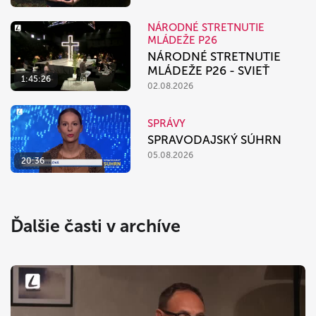
NÁRODNÉ STRETNUTIE
MLÁDEŽE P26
NÁRODNÉ STRETNUTIE
MLÁDEŽE P26 - SVIEŤ
1:45:26
02.08.2026
SPRÁVY
SPRAVODAJSKÝ SÚHRN
05.08.2026
20:36
Ďalšie časti v archíve