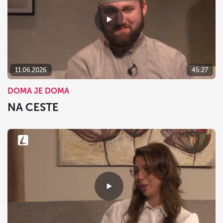
11.06.2026
45:27
DOMA JE DOMA
NA CESTE