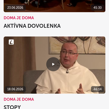
23.06.2026
45:30
DOMA JE DOMA
AKTÍVNA DOVOLENKA
18.06.2026
46:14
DOMA JE DOMA
STOPY