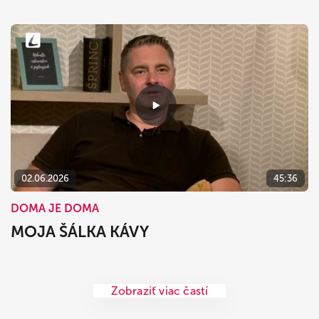
02.06.2026
45:36
DOMA JE DOMA
MOJA ŠÁLKA KÁVY
Zobraziť viac častí