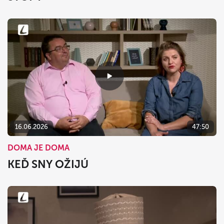
16.06.2026
47:50
DOMA JE DOMA
KEĎ SNY OŽIJÚ