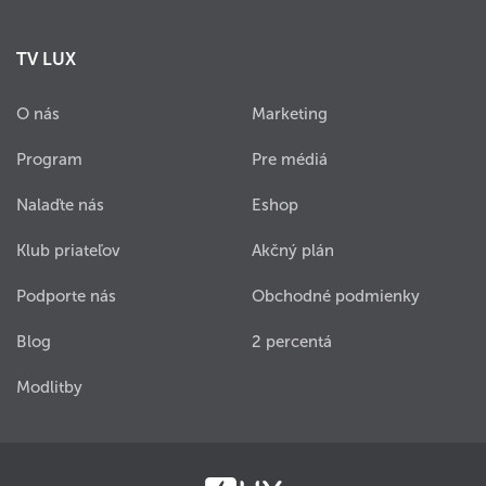
TV LUX
O nás
Marketing
Program
Pre médiá
Nalaďte nás
Eshop
Klub priateľov
Akčný plán
Podporte nás
Obchodné podmienky
Blog
2 percentá
Modlitby