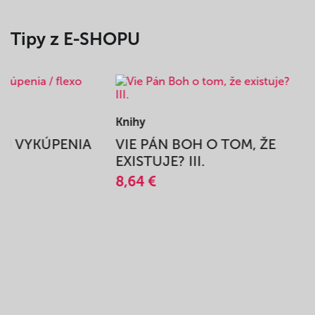
Tipy z E-SHOPU
Knihy
BEH VYKÚPENIA
VIE PÁN BOH O TOM, ŽE
A
EXISTUJE? III.
8,64 €