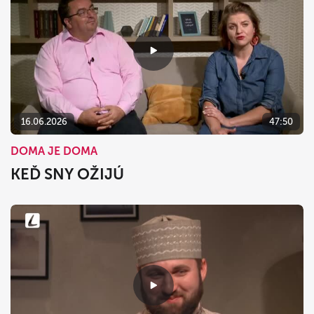
16.06.2026
47:50
DOMA JE DOMA
KEĎ SNY OŽIJÚ