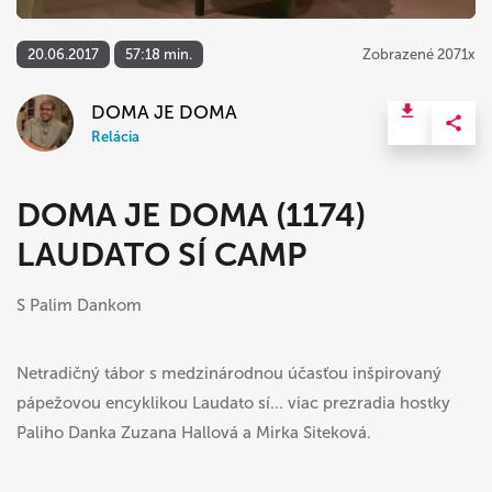
20.06.2017
57:18 min.
Zobrazené 2071x
DOMA JE DOMA
Relácia
DOMA JE DOMA (1174)
LAUDATO SÍ CAMP
S Palim Dankom
Netradičný tábor s medzinárodnou účasťou inšpirovaný
pápežovou encyklikou Laudato sí... viac prezradia hostky
Paliho Danka Zuzana Hallová a Mirka Siteková.