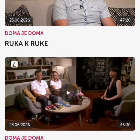
25.06.2026
47:20
DOMA JE DOMA
RUKA K RUKE
23.06.2026
45:30
DOMA JE DOMA