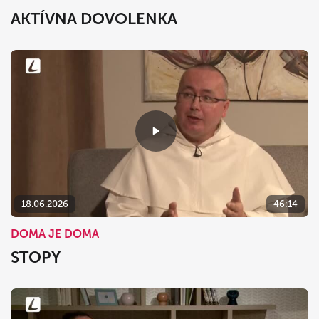
AKTÍVNA DOVOLENKA
18.06.2026
46:14
DOMA JE DOMA
STOPY