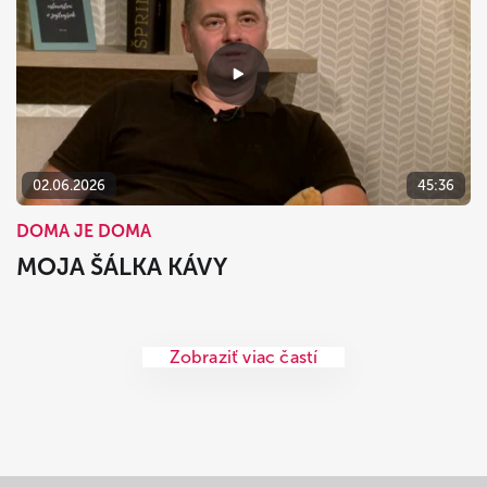
02.06.2026
45:36
DOMA JE DOMA
MOJA ŠÁLKA KÁVY
Zobraziť viac častí