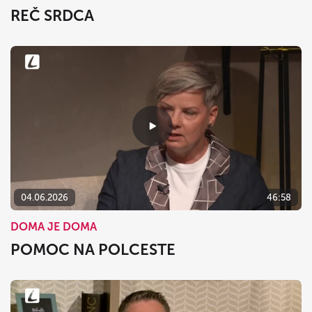
REČ SRDCA
04.06.2026
46:58
DOMA JE DOMA
POMOC NA POLCESTE