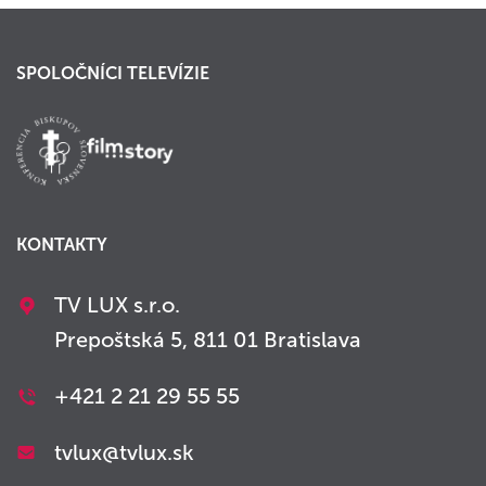
SPOLOČNÍCI TELEVÍZIE
KONTAKTY
TV LUX s.r.o.
Prepoštská 5, 811 01 Bratislava
+421 2 21 29 55 55
tvlux@tvlux.sk