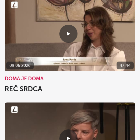
09.06.2026
47:44
DOMA JE DOMA
REČ SRDCA