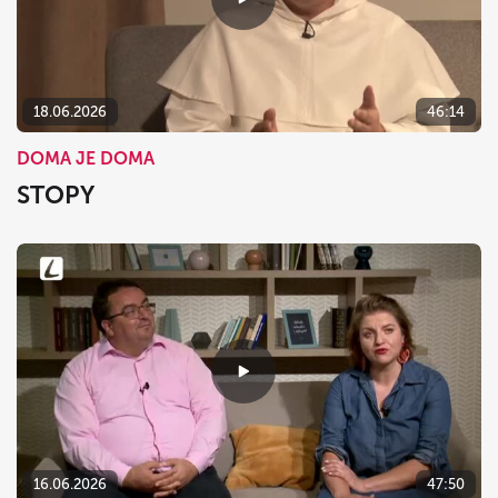
18.06.2026
46:14
DOMA JE DOMA
STOPY
16.06.2026
47:50