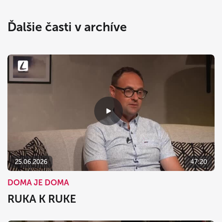
Ďalšie časti v archíve
25.06.2026
47:20
DOMA JE DOMA
RUKA K RUKE