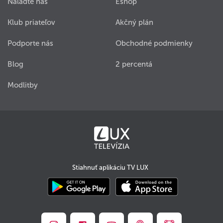
Nalaďte nás
Eshop
Klub priateľov
Akčný plán
Podporte nás
Obchodné podmienky
Blog
2 percentá
Modlitby
Stiahnuť aplikáciu TV LUX