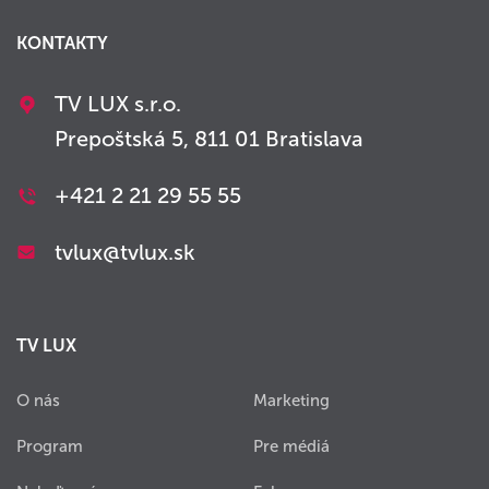
KONTAKTY
TV LUX s.r.o.
Prepoštská 5, 811 01 Bratislava
+421 2 21 29 55 55
tvlux@tvlux.sk
TV LUX
O nás
Marketing
Program
Pre médiá