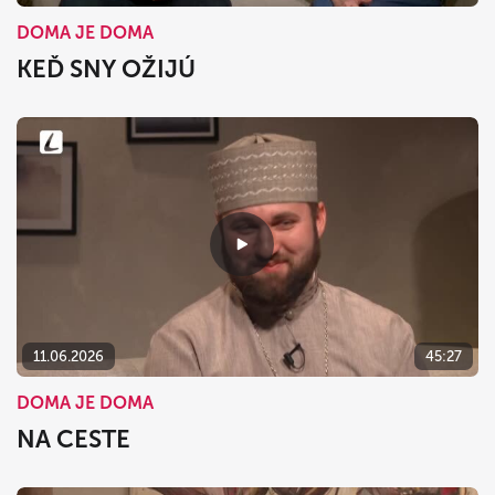
DOMA JE DOMA
KEĎ SNY OŽIJÚ
11.06.2026
45:27
DOMA JE DOMA
NA CESTE