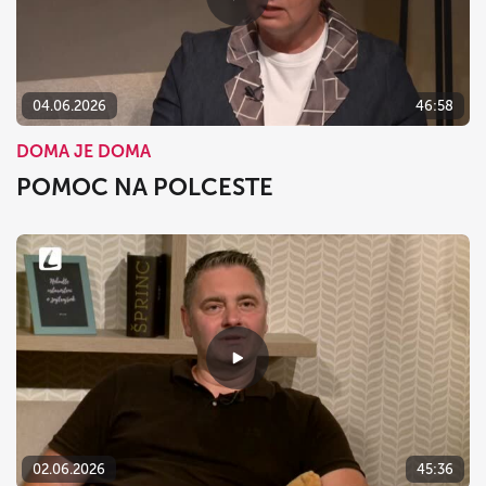
04.06.2026
46:58
DOMA JE DOMA
POMOC NA POLCESTE
02.06.2026
45:36