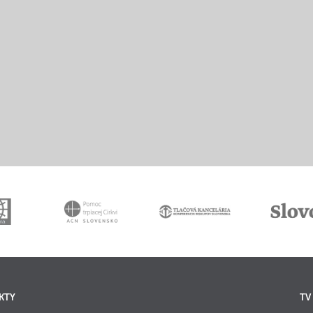
KTY
TV