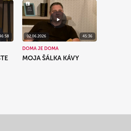
46:58
02.06.2026
45:36
DOMA JE DOMA
STE
MOJA ŠÁLKA KÁVY