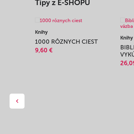
Tipy z E-SHOPU
Knihy
Knihy
1000 RÔZNYCH CIEST
BIBL
9,60 €
VYKÚ
26,0