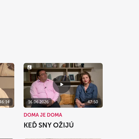
46:14
16.06.2026
47:50
DOMA JE DOMA
KEĎ SNY OŽIJÚ