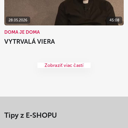
28.05.2026
45:08
DOMA JE DOMA
VYTRVALÁ VIERA
Zobraziť viac častí
Tipy z E-SHOPU