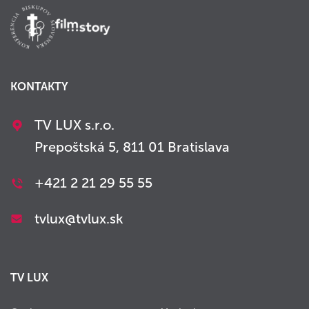
KONTAKTY
TV LUX s.r.o.
Prepoštská 5, 811 01 Bratislava
+421 2 21 29 55 55
tvlux@tvlux.sk
TV LUX