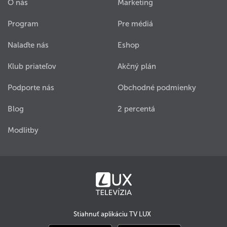
O nás
Marketing
Program
Pre médiá
Nalaďte nás
Eshop
Klub priateľov
Akčný plán
Podporte nás
Obchodné podmienky
Blog
2 percentá
Modlitby
Stiahnuť aplikáciu TV LUX