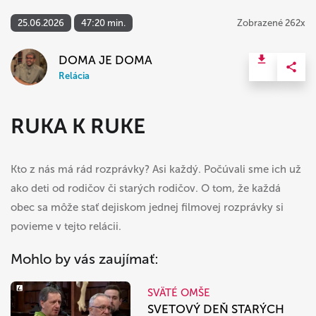
25.06.2026
47:20 min.
Zobrazené 262x
DOMA JE DOMA
Relácia
RUKA K RUKE
Kto z nás má rád rozprávky? Asi každý. Počúvali sme ich už
ako deti od rodičov či starých rodičov. O tom, že každá
obec sa môže stať dejiskom jednej filmovej rozprávky si
povieme v tejto relácii.
Mohlo by vás zaujímať:
SVÄTÉ OMŠE
SVETOVÝ DEŇ STARÝCH