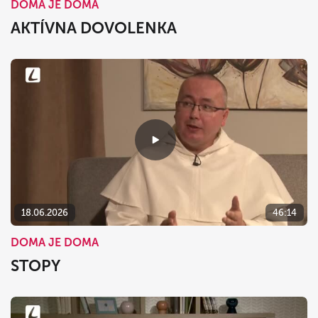
DOMA JE DOMA
AKTÍVNA DOVOLENKA
18.06.2026
46:14
DOMA JE DOMA
STOPY