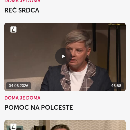
DOMA JE DOMA
REČ SRDCA
04.06.2026
46:58
DOMA JE DOMA
POMOC NA POLCESTE