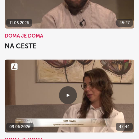
11.06.2026
45:27
DOMA JE DOMA
NA CESTE
09.06.2026
47:44