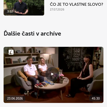
ČO JE TO VLASTNE SLOVO?
27.07.2026
3:12
Ďalšie časti v archíve
23.06.2026
45:30