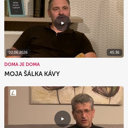
02.06.2026
45:36
DOMA JE DOMA
MOJA ŠÁLKA KÁVY