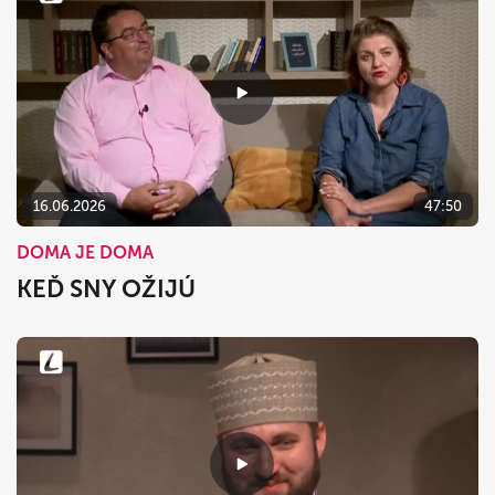
16.06.2026
47:50
DOMA JE DOMA
KEĎ SNY OŽIJÚ