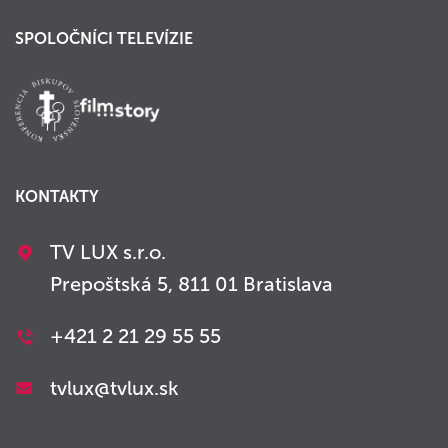
SPOLOČNÍCI TELEVÍZIE
KONTAKTY
TV LUX s.r.o.
Prepoštská 5, 811 01 Bratislava
+421 2 21 29 55 55
tvlux@tvlux.sk