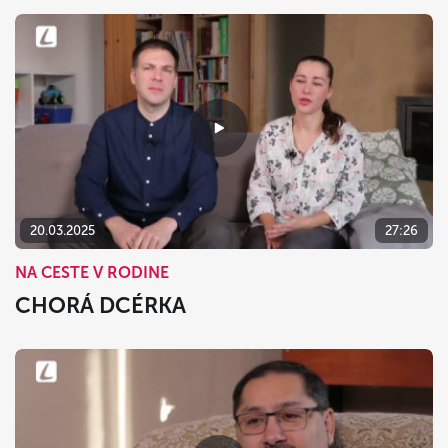
20.03.2025
27:26
NA CESTE V RODINE
CHORÁ DCÉRKA