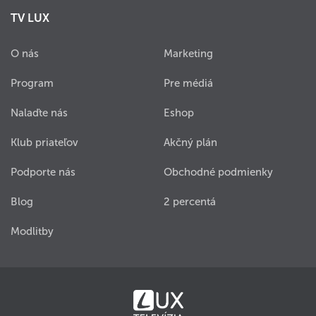
TV LUX
O nás
Marketing
Program
Pre médiá
Nalaďte nás
Eshop
Klub priateľov
Akčný plán
Podporte nás
Obchodné podmienky
Blog
2 percentá
Modlitby