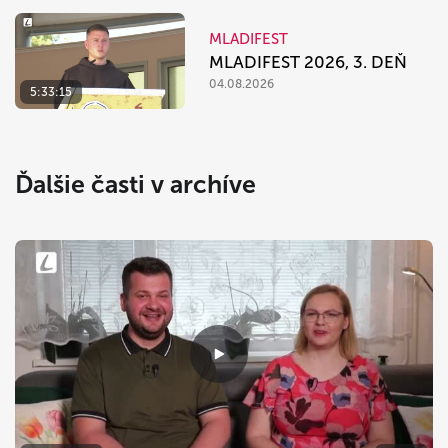
MLADIFEST
MLADIFEST 2026, 3. DEŇ
04.08.2026
5:33:15
Ďalšie časti v archíve