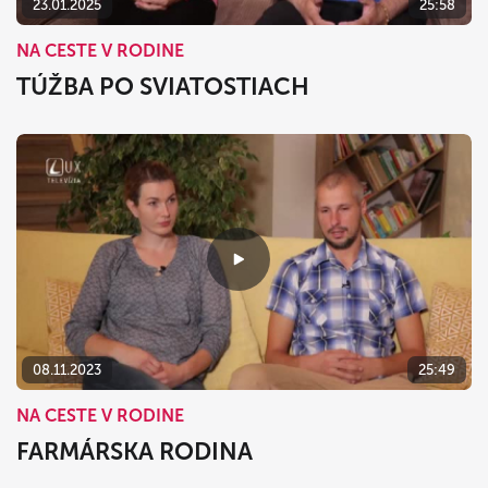
23.01.2025
25:58
NA CESTE V RODINE
TÚŽBA PO SVIATOSTIACH
08.11.2023
25:49
NA CESTE V RODINE
FARMÁRSKA RODINA