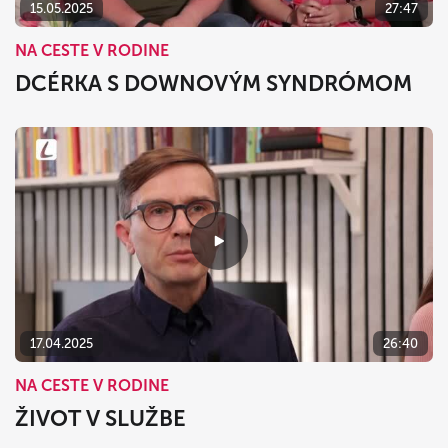
15.05.2025
27:47
NA CESTE V RODINE
DCÉRKA S DOWNOVÝM SYNDRÓMOM
17.04.2025
26:40
NA CESTE V RODINE
ŽIVOT V SLUŽBE