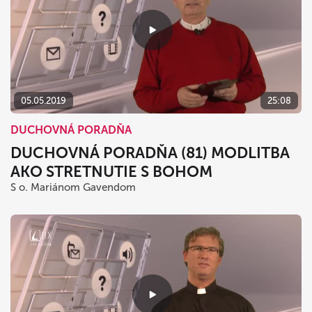
05.05.2019
25:08
DUCHOVNÁ PORADŇA
DUCHOVNÁ PORADŇA (81) MODLITBA
AKO STRETNUTIE S BOHOM
S o. Mariánom Gavendom