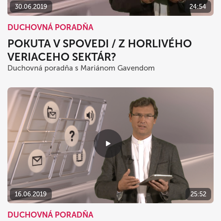
30.06.2019
24:54
DUCHOVNÁ PORADŇA
POKUTA V SPOVEDI / Z HORLIVÉHO
VERIACEHO SEKTÁR?
Duchovná poradňa s Mariánom Gavendom
16.06.2019
25:52
DUCHOVNÁ PORADŇA