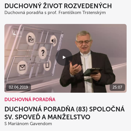
DUCHOVNÝ ŽIVOT ROZVEDENÝCH
Duchovná poradňa s prof. Františkom Trstenským
02.06.2019
25:07
DUCHOVNÁ PORADŇA
DUCHOVNÁ PORADŇA (83) SPOLOČNÁ
SV. SPOVEĎ A MANŽELSTVO
S Mariánom Gavendom