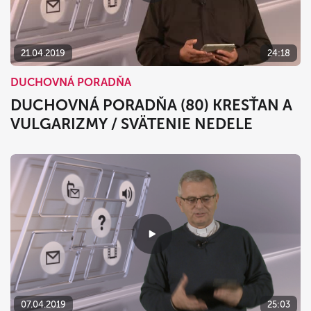
21.04.2019
24:18
DUCHOVNÁ PORADŇA
DUCHOVNÁ PORADŇA (80) KRESŤAN A
VULGARIZMY / SVÄTENIE NEDELE
07.04.2019
25:03