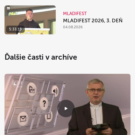
MLADIFEST
MLADIFEST 2026, 3. DEŇ
04.08.2026
5:33:15
Ďalšie časti v archíve