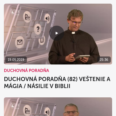
19.05.2019
25:36
DUCHOVNÁ PORADŇA
DUCHOVNÁ PORADŇA (82) VEŠTENIE A
MÁGIA / NÁSILIE V BIBLII