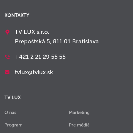
KONTAKTY
TV LUX s.r.o.
Prepoštská 5, 811 01 Bratislava
+421 2 21 29 55 55
tvlux@tvlux.sk
TV LUX
O nás
Marketing
Program
Pre médiá