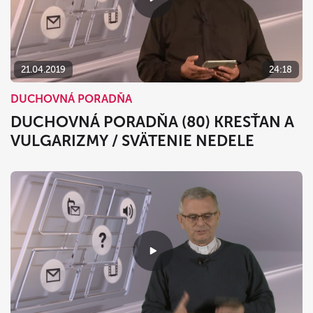
21.04.2019
24:18
DUCHOVNÁ PORADŇA
DUCHOVNÁ PORADŇA (80) KRESŤAN A
VULGARIZMY / SVÄTENIE NEDELE