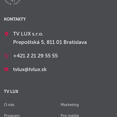
KONTAKTY
TV LUX s.r.o.
Prepoštská 5, 811 01 Bratislava
+421 2 21 29 55 55
tvlux@tvlux.sk
TV LUX
O nás
Marketing
Program
Pre médiá