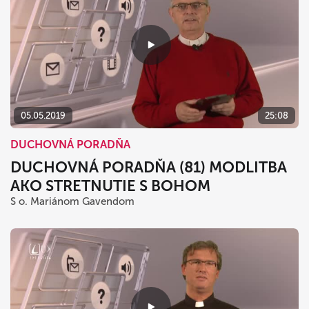
05.05.2019
25:08
DUCHOVNÁ PORADŇA
DUCHOVNÁ PORADŇA (81) MODLITBA
AKO STRETNUTIE S BOHOM
S o. Mariánom Gavendom