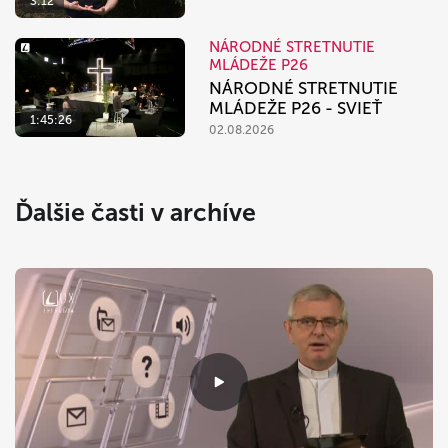
3:12
NÁRODNÉ STRETNUTIE
MLÁDEŽE P26
NÁRODNÉ STRETNUTIE
MLÁDEŽE P26 - SVIEŤ
1:45:26
02.08.2026
Ďalšie časti v archíve