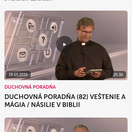
19.05.2019
25:36
DUCHOVNÁ PORADŇA
DUCHOVNÁ PORADŇA (82) VEŠTENIE A
MÁGIA / NÁSILIE V BIBLII