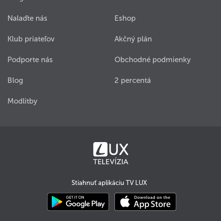
Nalaďte nás
Eshop
Klub priateľov
Akčný plán
Podporte nás
Obchodné podmienky
Blog
2 percentá
Modlitby
Stiahnuť aplikáciu TV LUX