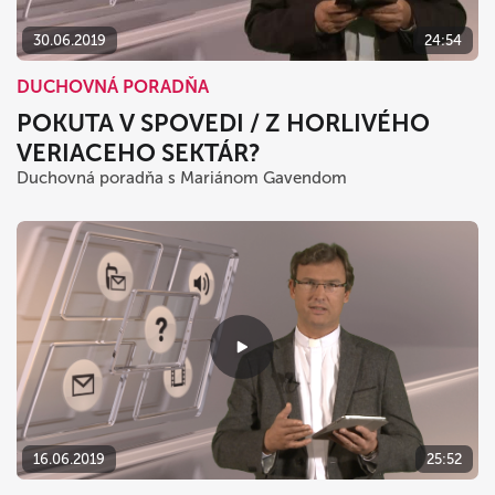
30.06.2019
24:54
DUCHOVNÁ PORADŇA
POKUTA V SPOVEDI / Z HORLIVÉHO
VERIACEHO SEKTÁR?
Duchovná poradňa s Mariánom Gavendom
16.06.2019
25:52