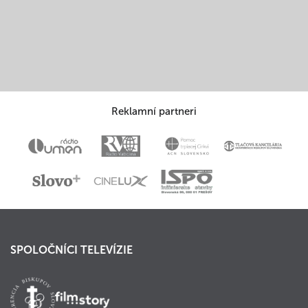
Reklamní partneri
SPOLOČNÍCI TELEVÍZIE