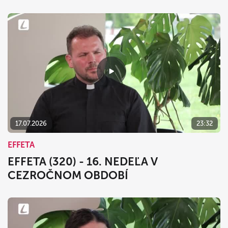
17.07.2026
23:32
EFFETA
EFFETA (320) - 16. NEDEĽA V
CEZROČNOM OBDOBÍ