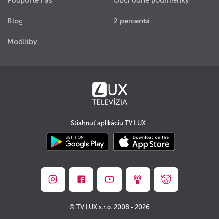
Podporte nás
Obchodné podmienky
Blog
2 percentá
Modlitby
Stiahnuť aplikáciu TV LUX
© TV LUX s.r.o. 2008 - 2026