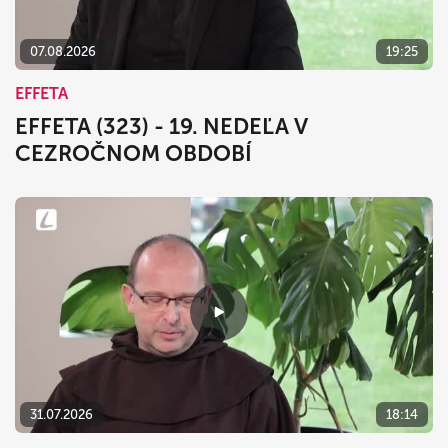
07.08.2026
19:25
EFFETA
EFFETA (323) - 19. NEDEĽA V
CEZROČNOM OBDOBÍ
31.07.2026
18:14