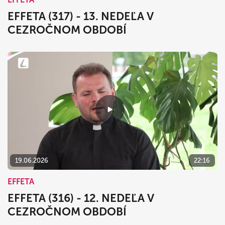
EFFETA (317) - 13. NEDEĽA V
CEZROČNOM OBDOBÍ
19.06.2026
22:16
EFFETA
EFFETA (316) - 12. NEDEĽA V
CEZROČNOM OBDOBÍ