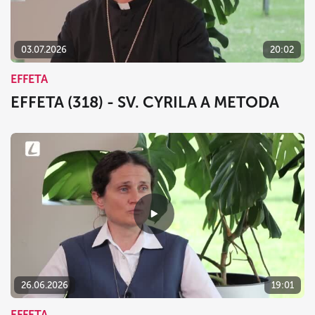
03.07.2026
20:02
EFFETA
EFFETA (318) - SV. CYRILA A METODA
26.06.2026
19:01
EFFETA