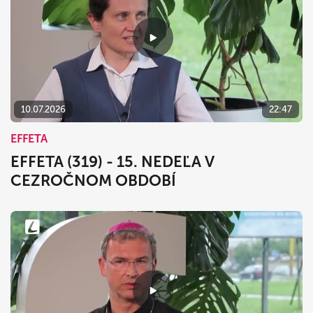
10.07.2026
22:47
EFFETA
EFFETA (319) - 15. NEDEĽA V
CEZROČNOM OBDOBÍ