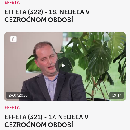
EFFETA
EFFETA (322) - 18. NEDEĽA V
CEZROČNOM OBDOBÍ
24.07.2026
19:17
EFFETA
EFFETA (321) - 17. NEDEĽA V
CEZROČNOM OBDOBÍ