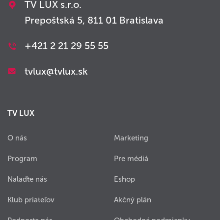
TV LUX s.r.o.
Prepoštská 5, 811 01 Bratislava
+421 2 21 29 55 55
tvlux@tvlux.sk
TV LUX
O nás
Marketing
Program
Pre médiá
Nalaďte nás
Eshop
Klub priateľov
Akčný plán