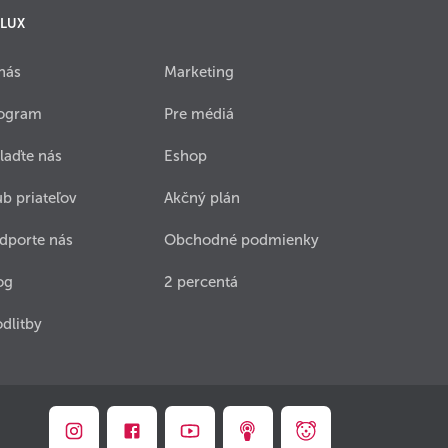
 LUX
nás
Marketing
ogram
Pre médiá
laďte nás
Eshop
ub priateľov
Akčný plán
dporte nás
Obchodné podmienky
og
2 percentá
dlitby