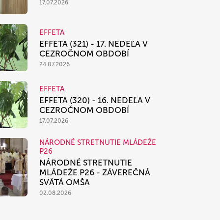
17.07.2026
EFFETA
EFFETA (321) - 17. NEDEĽA V
CEZROČNOM OBDOBÍ
24.07.2026
EFFETA
EFFETA (320) - 16. NEDEĽA V
CEZROČNOM OBDOBÍ
17.07.2026
NÁRODNÉ STRETNUTIE MLÁDEŽE
P26
NÁRODNÉ STRETNUTIE
MLÁDEŽE P26 - ZÁVEREČNÁ
SVÄTÁ OMŠA
02.08.2026