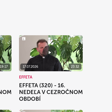
19:17
17.07.2026
23:32
EFFETA
EFFETA (320) - 16.
ČNOM
NEDEĽA V CEZROČNOM
OBDOBÍ