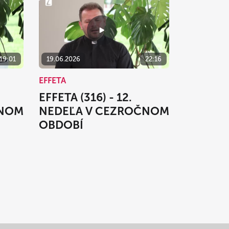
19:01
19.06.2026
22:16
EFFETA
EFFETA (316) - 12.
ČNOM
NEDEĽA V CEZROČNOM
OBDOBÍ