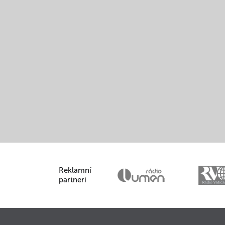
Reklamní
partneri