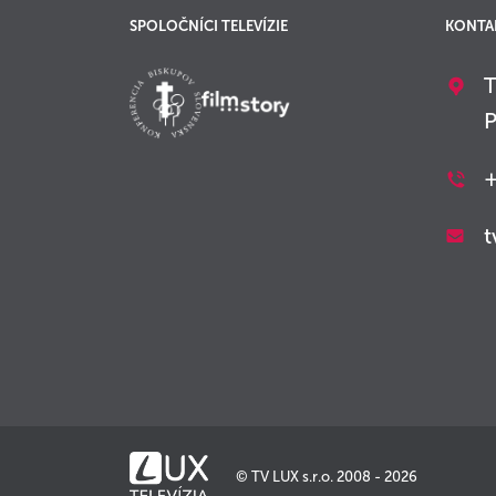
SPOLOČNÍCI TELEVÍZIE
KONTA
T
P
+
t
© TV LUX s.r.o. 2008 - 2026