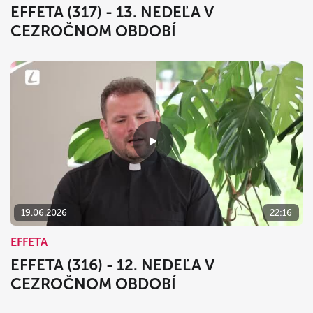
EFFETA (317) - 13. NEDEĽA V
CEZROČNOM OBDOBÍ
19.06.2026
22:16
EFFETA
EFFETA (316) - 12. NEDEĽA V
CEZROČNOM OBDOBÍ