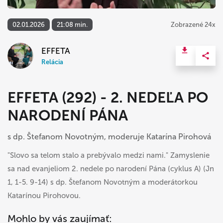
02.01.2026
21:08 min.
Zobrazené 24x
EFFETA
Relácia
EFFETA (292) - 2. NEDEĽA PO
NARODENÍ PÁNA
s dp. Štefanom Novotným, moderuje Katarína Pirohová
"Slovo sa telom stalo a prebývalo medzi nami." Zamyslenie
sa nad evanjeliom 2. nedele po narodení Pána (cyklus A) (Jn
1, 1-5. 9-14) s dp. Štefanom Novotným a moderátorkou
Katarínou Pirohovou.
Mohlo by vás zaujímať: