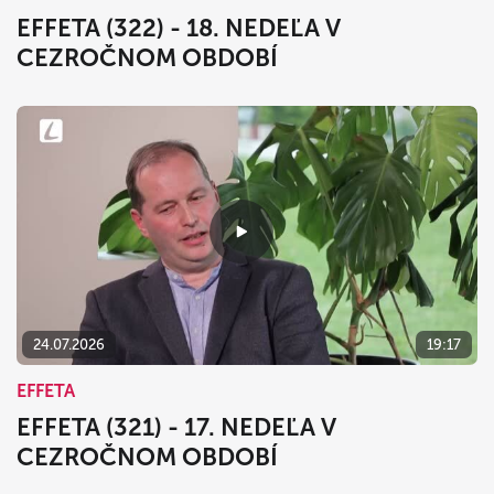
EFFETA (322) - 18. NEDEĽA V
CEZROČNOM OBDOBÍ
24.07.2026
19:17
EFFETA
EFFETA (321) - 17. NEDEĽA V
CEZROČNOM OBDOBÍ