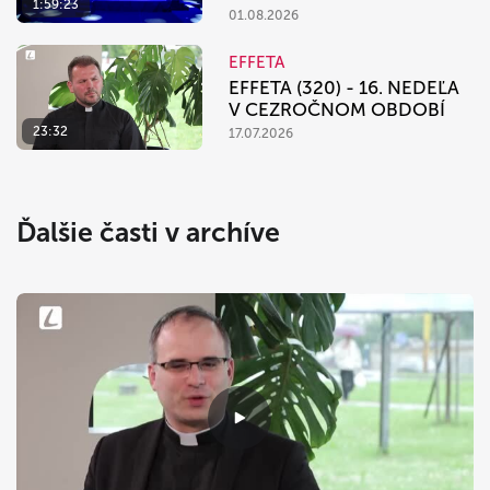
1:59:23
01.08.2026
EFFETA
EFFETA (320) - 16. NEDEĽA
V CEZROČNOM OBDOBÍ
23:32
17.07.2026
Ďalšie časti v archíve