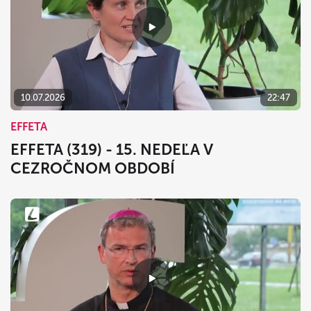
10.07.2026
22:47
EFFETA
EFFETA (319) - 15. NEDEĽA V
CEZROČNOM OBDOBÍ