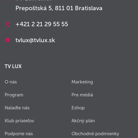
Prepoštská 5, 811 01 Bratislava
+421 2 21 29 55 55
tvlux@tvlux.sk
TV LUX
O nás
Marketing
Program
Pre médiá
Nalaďte nás
Eshop
Klub priateľov
Akčný plán
Podporte nás
Obchodné podmienky