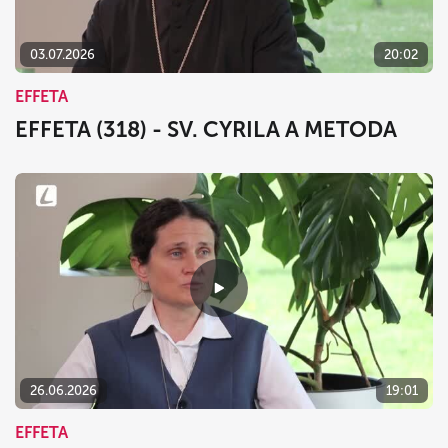
03.07.2026
20:02
EFFETA
EFFETA (318) - SV. CYRILA A METODA
26.06.2026
19:01
EFFETA