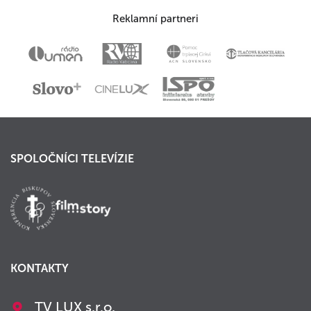
Reklamní partneri
SPOLOČNÍCI TELEVÍZIE
KONTAKTY
TV LUX s.r.o.