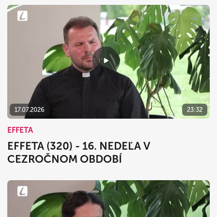
17.07.2026
23:32
EFFETA
EFFETA (320) - 16. NEDEĽA V
CEZROČNOM OBDOBÍ