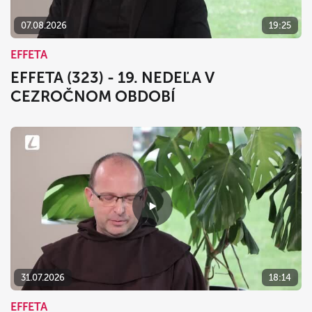
07.08.2026
19:25
EFFETA
EFFETA (323) - 19. NEDEĽA V
CEZROČNOM OBDOBÍ
31.07.2026
18:14
EFFETA