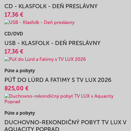
13,48 €
CD/DVD
CD - KLASFOLK - DEŇ PRESLÁVNY
17,36 €
CD/DVD
USB - KLASFOLK - DEŇ PRESLÁVNY
17,36 €
Púte a pobyty
PÚŤ DO LÚRD A FATIMY S TV LUX 2026
825,00 €