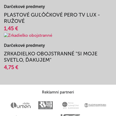
PEXESO - STOVEČKOVO
11,54 €
Darčekové predmety
PLASTOVÉ GUĽÔČKOVÉ PERO TV LUX -
RUŽOVÉ
1,45 €
Darčekové predmety
ZRKADIELKO OBOJSTRANNÉ "SI MOJE
SVETLO, ĎAKUJEM"
4,75 €