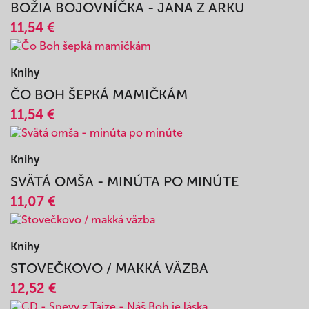
13,48 €
Knihy
BOŽIA BOJOVNÍČKA - JANA Z ARKU
11,54 €
Knihy
ČO BOH ŠEPKÁ MAMIČKÁM
11,54 €
Knihy
SVÄTÁ OMŠA - MINÚTA PO MINÚTE
11,07 €