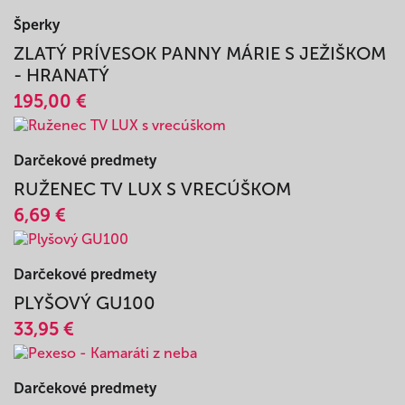
ZLATÝ PRÍVESOK PANNY MÁRIE SO
SRDIEČKAMI
146,25 €
Šperky
ZLATÝ PRÍVESOK PANNY MÁRIE S JEŽIŠKOM
- HRANATÝ
195,00 €
Darčekové predmety
RUŽENEC TV LUX S VRECÚŠKOM
6,69 €
Darčekové predmety
PLYŠOVÝ GU100