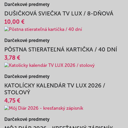
MÔJ DIÁR 2025 - KRESŤANSKÝ ZÁPISNÍK
12,52 €
Darčekové predmety
DUŠIČKOVÁ SVIEČKA TV LUX / 8-DŇOVÁ
10,00 €
Darčekové predmety
PÔSTNA STIERATEĽNÁ KARTIČKA / 40 DNÍ
3,78 €
Darčekové predmety
KATOLÍCKY KALENDÁR TV LUX 2026 /
STOLOVÝ
4,75 €