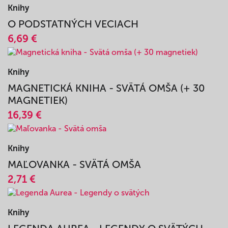
NOVÝ ZÁKON - KNIŽKA S OKIENKAMI
8,63 €
Knihy
O PODSTATNÝCH VECIACH
6,69 €
Knihy
MAGNETICKÁ KNIHA - SVÄTÁ OMŠA (+ 30
MAGNETIEK)
16,39 €
Knihy
MAĽOVANKA - SVÄTÁ OMŠA
2,71 €