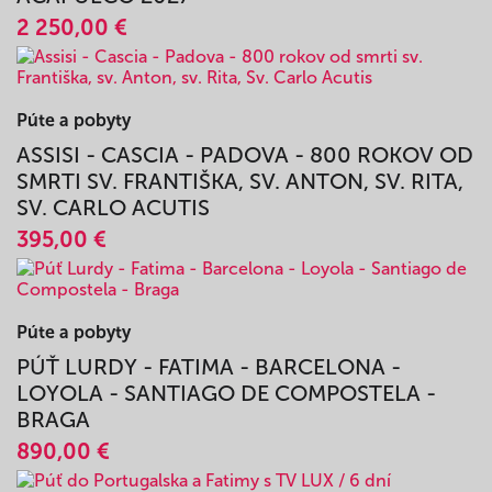
Púte a pobyty
PÚŤ DO MEXIKA S TV LUX + 3 DNI
ACAPULCO 2027
2 250,00 €
Púte a pobyty
ASSISI - CASCIA - PADOVA - 800 ROKOV OD
SMRTI SV. FRANTIŠKA, SV. ANTON, SV. RITA,
SV. CARLO ACUTIS
395,00 €
Púte a pobyty
PÚŤ LURDY - FATIMA - BARCELONA -