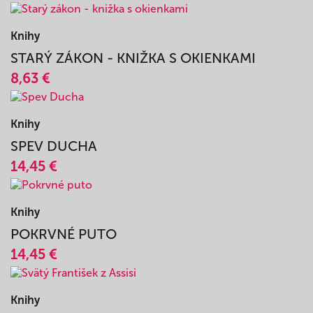
Knihy
SVOKRINA STOLIČKA - 365 + 1 VTIP
8,63 €
Knihy
STARÝ ZÁKON - KNIŽKA S OKIENKAMI
8,63 €
Knihy
SPEV DUCHA
14,45 €
Knihy
POKRVNÉ PUTO