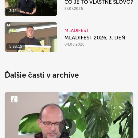
ČO JE TO VLASTNE SLOVO?
27.07.2026
3:12
MLADIFEST
MLADIFEST 2026, 3. DEŇ
04.08.2026
5:33:15
Ďalšie časti v archíve