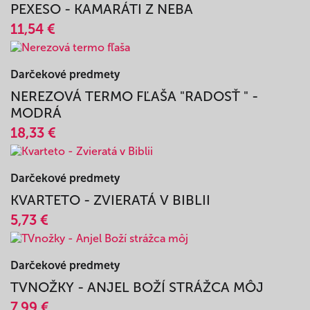
33,95 €
Darčekové predmety
PEXESO - KAMARÁTI Z NEBA
11,54 €
Darčekové predmety
NEREZOVÁ TERMO FĽAŠA "RADOSŤ " -
MODRÁ
18,33 €
Darčekové predmety
KVARTETO - ZVIERATÁ V BIBLII
5,73 €