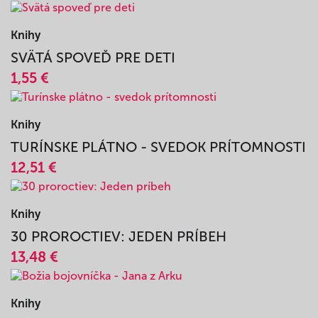
Knihy
CELÁ KRÁSNA
10,57 €
Knihy
SVÄTÁ SPOVEĎ PRE DETI
1,55 €
Knihy
TURÍNSKE PLÁTNO - SVEDOK PRÍTOMNOSTI
12,51 €
Knihy
30 PROROCTIEV: JEDEN PRÍBEH