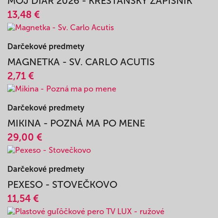
Darčekové predmety
MÔJ DIÁR 2026 - KRESŤANSKÝ ZÁPISNÍK
13,48 €
Darčekové predmety
MAGNETKA - SV. CARLO ACUTIS
2,71 €
Darčekové predmety
MIKINA - POZNÁ MA PO MENE
29,00 €
Darčekové predmety