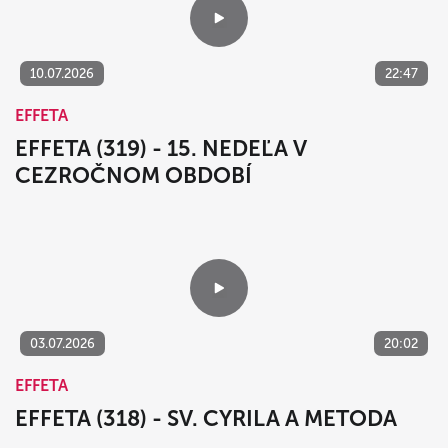
10.07.2026
22:47
EFFETA
EFFETA (319) - 15. NEDEĽA V
CEZROČNOM OBDOBÍ
03.07.2026
20:02