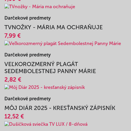
Darčekové predmety
TVNOŽKY - ANJEL BOŽÍ STRÁŽCA MÔJ
7,99 €
Darčekové predmety
TVNOŽKY - MÁRIA MA OCHRAŇUJE
7,99 €
Darčekové predmety
VEĽKOROZMERNÝ PLAGÁT
SEDEMBOLESTNEJ PANNY MÁRIE
2,82 €
Darčekové predmety