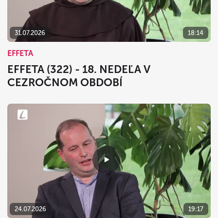
31.07.2026
18:14
EFFETA
EFFETA (322) - 18. NEDEĽA V
CEZROČNOM OBDOBÍ
24.07.2026
19:17