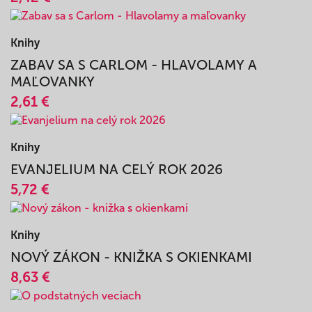
Knihy
VYFARBI SI VIANOCE - MAĽOVANKA S
PRÍBEHOM
2,42 €
Knihy
ZABAV SA S CARLOM - HLAVOLAMY A
MAĽOVANKY
2,61 €
Knihy
EVANJELIUM NA CELÝ ROK 2026
5,72 €
Knihy