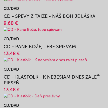
Knihy
STOVEČKOVO / MAKKÁ VÄZBA
12,52 €
CD/DVD
CD - SPEVY Z TAIZE - NÁŠ BOH JE LÁSKA
9,60 €
CD/DVD
CD - PANE BOŽE, TEBE SPIEVAM
13,48 €
CD/DVD
CD - KLASFOLK - K NEBESIAM DNES ZALEŤ
PIESEŇ