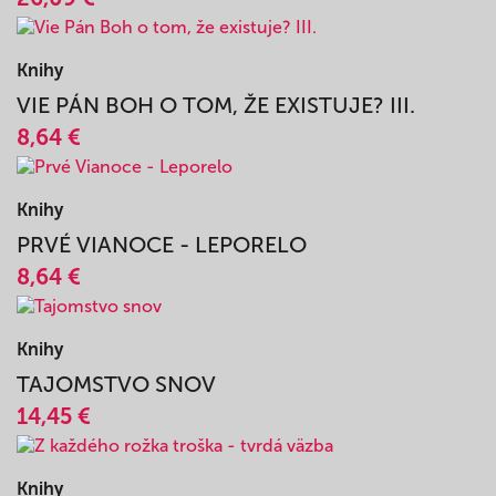
Knihy
BIBLIA - PRÍBEH VYKÚPENIA / FLEXO VÄZBA
26,09 €
Knihy
VIE PÁN BOH O TOM, ŽE EXISTUJE? III.
8,64 €
Knihy
PRVÉ VIANOCE - LEPORELO
8,64 €
Knihy
TAJOMSTVO SNOV