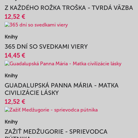
14,45 €
Knihy
Z KAŽDÉHO ROŽKA TROŠKA - TVRDÁ VÄZBA
12,52 €
Knihy
365 DNÍ SO SVEDKAMI VIERY
14,45 €
Knihy
GUADALUPSKÁ PANNA MÁRIA - MATKA
CIVILIZÁCIE LÁSKY
12,52 €