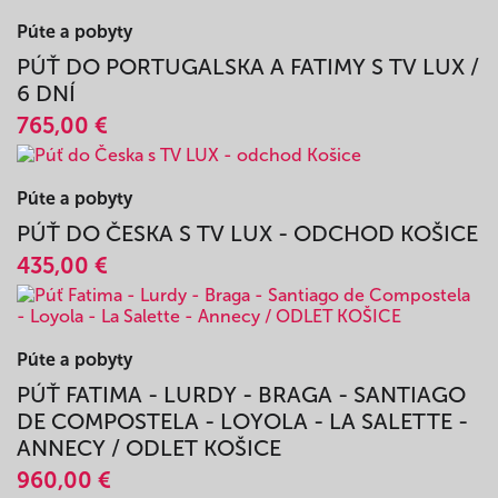
LOYOLA - SANTIAGO DE COMPOSTELA -
BRAGA
890,00 €
Púte a pobyty
PÚŤ DO PORTUGALSKA A FATIMY S TV LUX /
6 DNÍ
765,00 €
Púte a pobyty
PÚŤ DO ČESKA S TV LUX - ODCHOD KOŠICE
435,00 €
Púte a pobyty
PÚŤ FATIMA - LURDY - BRAGA - SANTIAGO