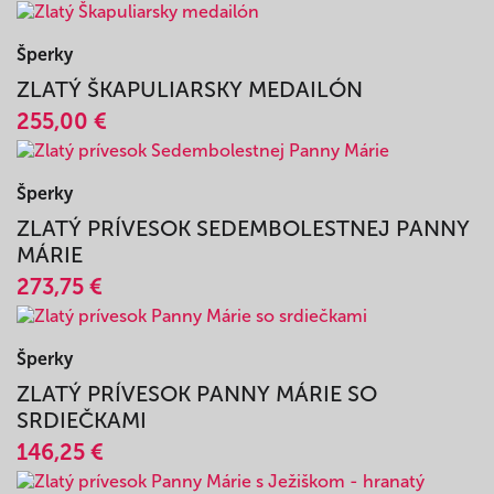
DE COMPOSTELA - LOYOLA - LA SALETTE -
ANNECY / ODLET KOŠICE
960,00 €
Šperky
ZLATÝ ŠKAPULIARSKY MEDAILÓN
255,00 €
Šperky
ZLATÝ PRÍVESOK SEDEMBOLESTNEJ PANNY
MÁRIE
273,75 €
Šperky