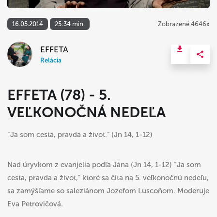
16.05.2014
25:34 min.
Zobrazené 4646x
EFFETA
Relácia
EFFETA (78) - 5.
VEĽKONOČNÁ NEDEĽA
“Ja som cesta, pravda a život.” (Jn 14, 1-12)
Nad úryvkom z evanjelia podľa Jána (Jn 14, 1-12) “Ja som
cesta, pravda a život,” ktoré sa číta na 5. veľkonočnú nedeľu,
sa zamýšľame so saleziánom Jozefom Luscoňom. Moderuje
Eva Petrovičová.