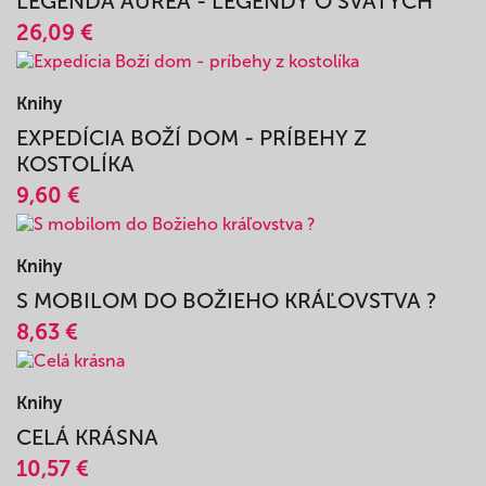
Knihy
LEGENDA AUREA - LEGENDY O SVÄTÝCH
26,09 €
Knihy
EXPEDÍCIA BOŽÍ DOM - PRÍBEHY Z
KOSTOLÍKA
9,60 €
Knihy
S MOBILOM DO BOŽIEHO KRÁĽOVSTVA ?
8,63 €