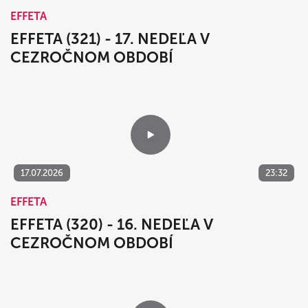
EFFETA
EFFETA (321) - 17. NEDEĽA V
CEZROČNOM OBDOBÍ
17.07.2026
23:32
EFFETA
EFFETA (320) - 16. NEDEĽA V
CEZROČNOM OBDOBÍ