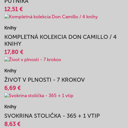
Knihy
ZAŽIŤ MEDŽUGORIE - SPRIEVODCA
PÚTNIKA
12,51 €
Knihy
KOMPLETNÁ KOLEKCIA DON CAMILLO / 4
KNIHY
17,80 €
Knihy
ŽIVOT V PLNOSTI - 7 KROKOV
6,69 €