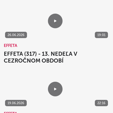
EFFETA
EFFETA (318) - SV. CYRILA A METODA
26.06.2026
19:01
EFFETA
EFFETA (317) - 13. NEDEĽA V
CEZROČNOM OBDOBÍ