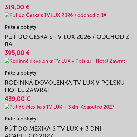
Púte a pobyty
DUCHOVNO-REKONDIČNÝ POBYT TV LUX V
AQUACITY POPRAD
319,00 €
Púte a pobyty
PÚŤ DO ČESKA S TV LUX 2026 / ODCHOD Z
BA
395,00 €
Púte a pobyty
RODINNÁ DOVOLENKA TV LUX V POĽSKU -
HOTEL ZAWRAT
439,00 €