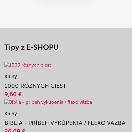
Zobraziť viac častí
Tipy z E-SHOPU
Knihy
1000 RÔZNYCH CIEST
9,60 €