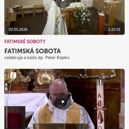
02.05.2026
1:22:01
FATIMSKÉ SOBOTY
FATIMSKÁ SOBOTA
celebruje a káže dp. Peter Repko