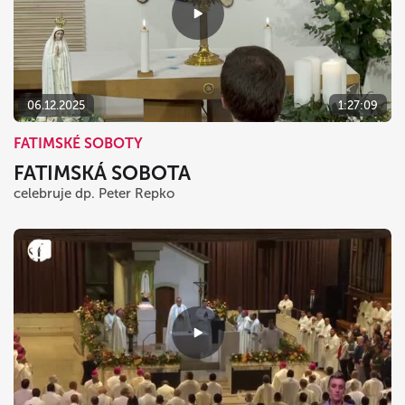
06.12.2025
1:27:09
FATIMSKÉ SOBOTY
FATIMSKÁ SOBOTA
celebruje dp. Peter Repko