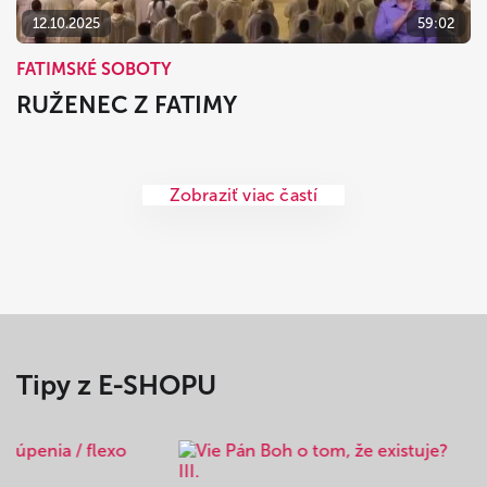
12.10.2025
59:02
FATIMSKÉ SOBOTY
RUŽENEC Z FATIMY
Zobraziť viac častí
Tipy z E-SHOPU