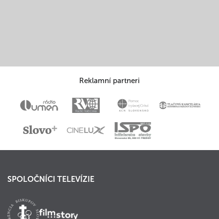
Reklamní partneri
SPOLOČNÍCI TELEVÍZIE