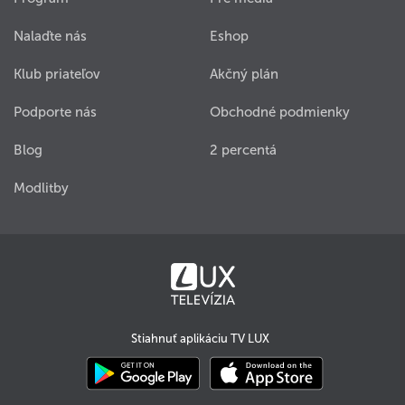
Nalaďte nás
Eshop
Klub priateľov
Akčný plán
Podporte nás
Obchodné podmienky
Blog
2 percentá
Modlitby
Stiahnuť aplikáciu TV LUX