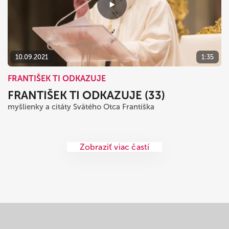
10.09.2021
1:35
FRANTIŠEK TI ODKAZUJE
FRANTIŠEK TI ODKAZUJE (33)
myšlienky a citáty Svätého Otca Františka
Zobraziť viac častí