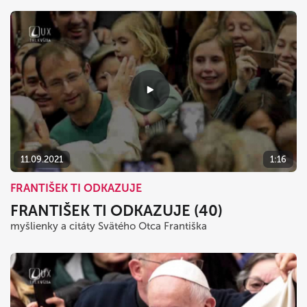
11.09.2021
1:16
FRANTIŠEK TI ODKAZUJE
FRANTIŠEK TI ODKAZUJE (40)
myšlienky a citáty Svätého Otca Františka