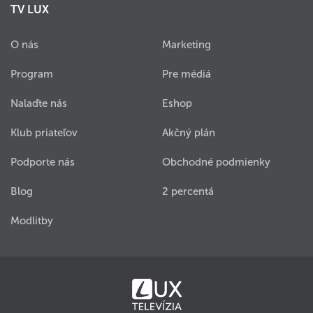
TV LUX
O nás
Marketing
Program
Pre médiá
Nalaďte nás
Eshop
Klub priateľov
Akčný plán
Podporte nás
Obchodné podmienky
Blog
2 percentá
Modlitby