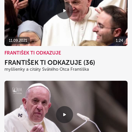
11.09.2021
1:24
FRANTIŠEK TI ODKAZUJE
FRANTIŠEK TI ODKAZUJE (36)
myšlienky a citáty Svätého Otca Františka