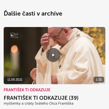
Ďalšie časti v archíve
11.09.2021
1:35
FRANTIŠEK TI ODKAZUJE
FRANTIŠEK TI ODKAZUJE (39)
myšlienky a citáty Svätého Otca Františka