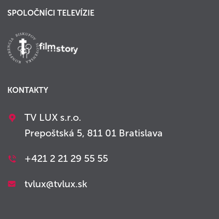
SPOLOČNÍCI TELEVÍZIE
KONTAKTY
TV LUX s.r.o.
Prepoštská 5, 811 01 Bratislava
+421 2 21 29 55 55
tvlux@tvlux.sk