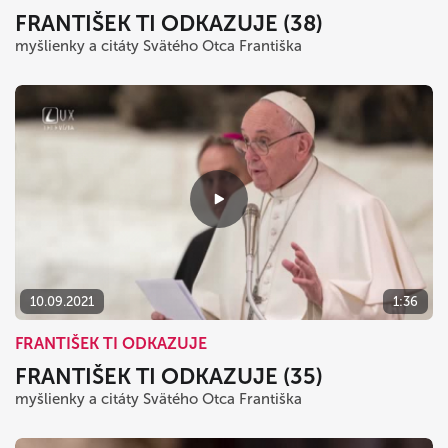
FRANTIŠEK TI ODKAZUJE (38)
myšlienky a citáty Svätého Otca Františka
10.09.2021
1:36
FRANTIŠEK TI ODKAZUJE
FRANTIŠEK TI ODKAZUJE (35)
myšlienky a citáty Svätého Otca Františka