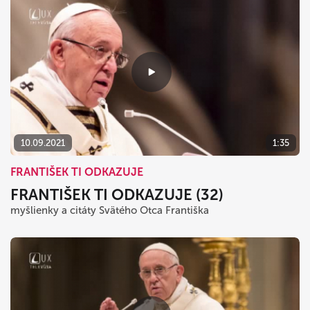
10.09.2021
1:35
FRANTIŠEK TI ODKAZUJE
FRANTIŠEK TI ODKAZUJE (32)
myšlienky a citáty Svätého Otca Františka