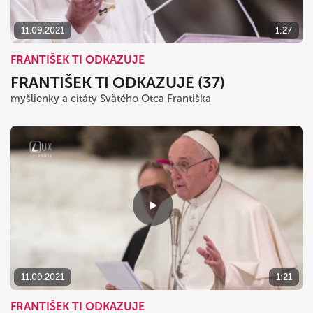
11.09.2021
1:27
FRANTIŠEK TI ODKAZUJE
FRANTIŠEK TI ODKAZUJE (37)
myšlienky a citáty Svätého Otca Františka
11.09.2021
1:21
FRANTIŠEK TI ODKAZUJE