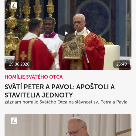
29.06.2026
26:49
HOMÍLIE SVÄTÉHO OTCA
SVÄTÍ PETER A PAVOL: APOŠTOLI A
STAVITELIA JEDNOTY
záznam homílie Svätého Otca na slávnosť sv. Petra a Pavla