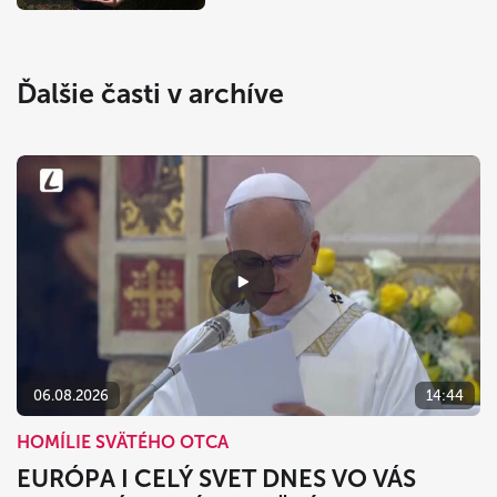
Ďalšie časti v archíve
06.08.2026
14:44
HOMÍLIE SVÄTÉHO OTCA
EURÓPA I CELÝ SVET DNES VO VÁS