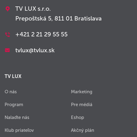
TV LUX s.r.o.
Prepoštská 5, 811 01 Bratislava
+421 2 21 29 55 55
tvlux@tvlux.sk
TV LUX
O nás
Marketing
Program
Pre médiá
Nalaďte nás
Eshop
Klub priateľov
Akčný plán