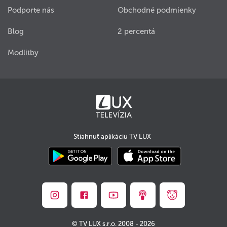
Podporte nás
Obchodné podmienky
Blog
2 percentá
Modlitby
Stiahnuť aplikáciu TV LUX
© TV LUX s.r.o. 2008 - 2026