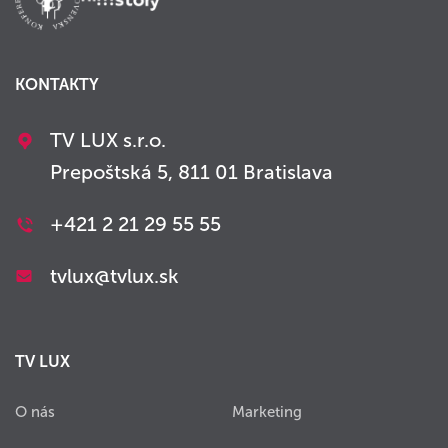
KONTAKTY
TV LUX s.r.o.
Prepoštská 5, 811 01 Bratislava
+421 2 21 29 55 55
tvlux@tvlux.sk
TV LUX
O nás
Marketing