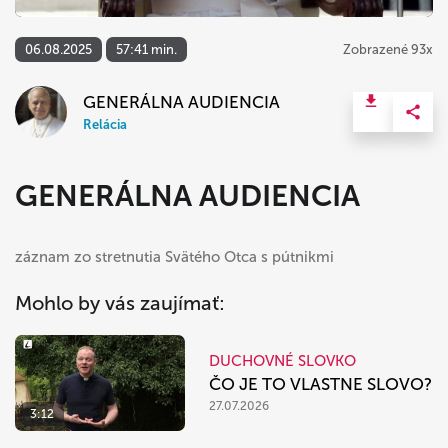
06.08.2025
57:41 min.
Zobrazené 93x
GENERÁLNA AUDIENCIA
Relácia
GENERÁLNA AUDIENCIA
záznam zo stretnutia Svätého Otca s pútnikmi
Mohlo by vás zaujímať:
DUCHOVNÉ SLOVKO
ČO JE TO VLASTNE SLOVO?
27.07.2026
3:12