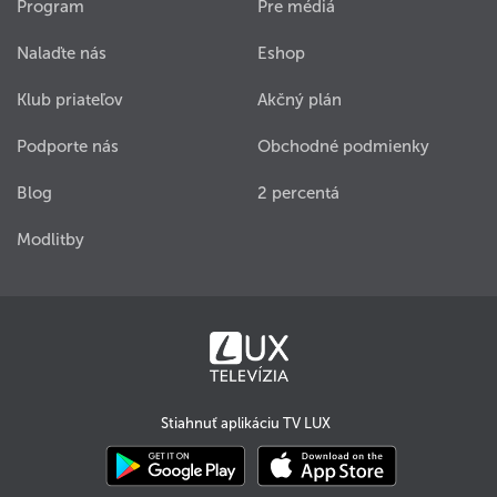
Program
Pre médiá
Nalaďte nás
Eshop
Klub priateľov
Akčný plán
Podporte nás
Obchodné podmienky
Blog
2 percentá
Modlitby
Stiahnuť aplikáciu TV LUX