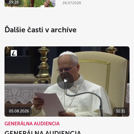
59:26
26.07.2026
Ďalšie časti v archíve
05.08.2026
51:31
GENERÁLNA AUDIENCIA
GENERÁLNA AUDIENCIA