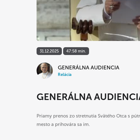
31.12.2025
47:58 min.
GENERÁLNA AUDIENCIA
Relácia
GENERÁLNA AUDIENCI
Priamy prenos zo stretnutia Svätého Otca s pútn
mesto a prihovára sa im.