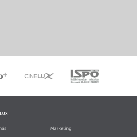
 LUX
nás
Marketing