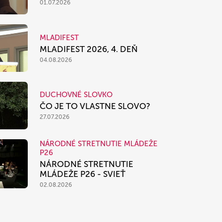
01.07.2026
MLADIFEST
MLADIFEST 2026, 4. DEŇ
04.08.2026
DUCHOVNÉ SLOVKO
ČO JE TO VLASTNE SLOVO?
27.07.2026
NÁRODNÉ STRETNUTIE MLÁDEŽE
P26
NÁRODNÉ STRETNUTIE
MLÁDEŽE P26 - SVIEŤ
02.08.2026