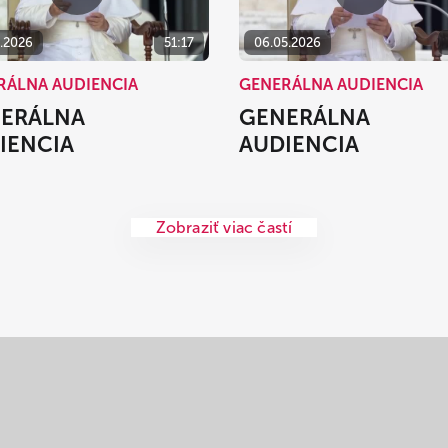
5.2026
51:17
06.05.2026
RÁLNA AUDIENCIA
GENERÁLNA AUDIENCIA
ERÁLNA
GENERÁLNA
IENCIA
AUDIENCIA
Zobraziť viac častí