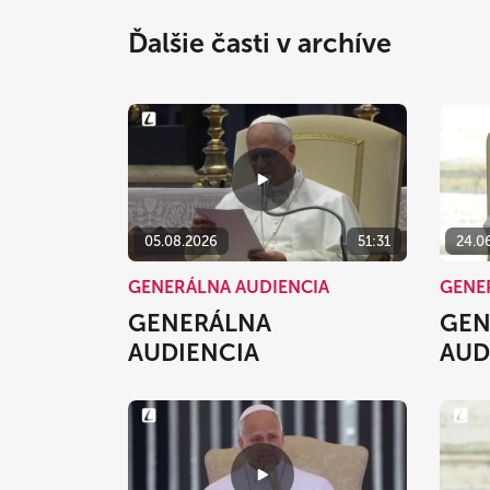
Ďalšie časti v archíve
05.08.2026
51:31
24.0
GENERÁLNA AUDIENCIA
GENE
GENERÁLNA
GEN
AUDIENCIA
AUD