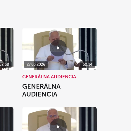
52:58
27.05.2026
50:14
GENERÁLNA AUDIENCIA
GENERÁLNA
AUDIENCIA