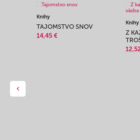
Knihy
Knihy
TAJOMSTVO SNOV
Z K
14,45 €
TROŠ
12,5