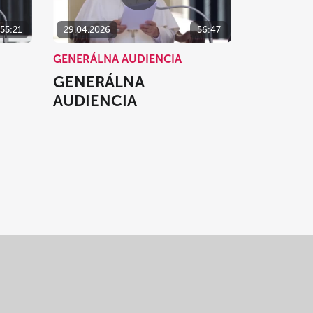
55:21
29.04.2026
56:47
GENERÁLNA AUDIENCIA
GENERÁLNA
AUDIENCIA