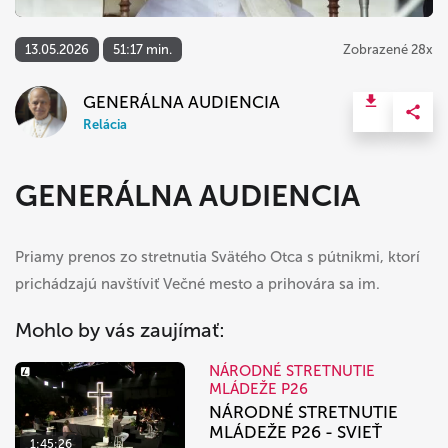
13.05.2026
51:17 min.
Zobrazené 28x
GENERÁLNA AUDIENCIA
Relácia
GENERÁLNA AUDIENCIA
Priamy prenos zo stretnutia Svätého Otca s pútnikmi, ktorí
prichádzajú navštíviť Večné mesto a prihovára sa im.
Mohlo by vás zaujímať:
NÁRODNÉ STRETNUTIE
MLÁDEŽE P26
NÁRODNÉ STRETNUTIE
MLÁDEŽE P26 - SVIEŤ
1:45:26