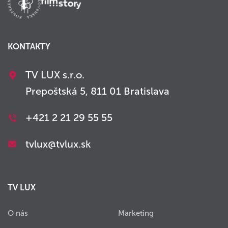
KONTAKTY
TV LUX s.r.o.
Prepoštská 5, 811 01 Bratislava
+421 2 21 29 55 55
tvlux@tvlux.sk
TV LUX
O nás
Marketing