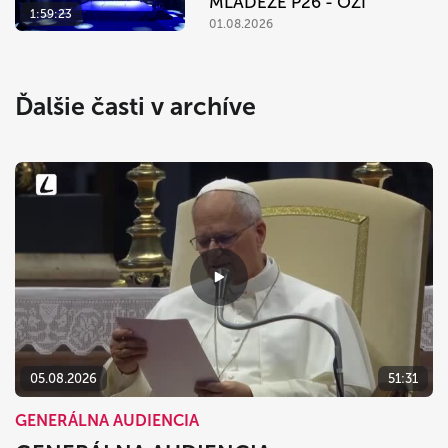
MLÁDEŽE P26 - OŽI
1:59:23
01.08.2026
Ďalšie časti v archíve
05.08.2026
51:31
GENERÁLNA AUDIENCIA