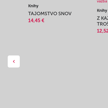
Knihy
Knihy
TAJOMSTVO SNOV
Z K
14,45 €
TROŠ
12,5