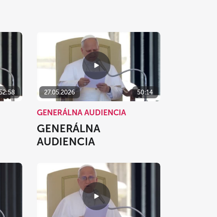
52:58
27.05.2026
50:14
GENERÁLNA AUDIENCIA
GENERÁLNA
AUDIENCIA