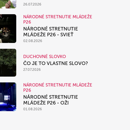
26.07.2026
NÁRODNÉ STRETNUTIE MLÁDEŽE
P26
NÁRODNÉ STRETNUTIE
MLÁDEŽE P26 - SVIEŤ
02.08.2026
DUCHOVNÉ SLOVKO
ČO JE TO VLASTNE SLOVO?
27.07.2026
NÁRODNÉ STRETNUTIE MLÁDEŽE
P26
NÁRODNÉ STRETNUTIE
MLÁDEŽE P26 - OŽI
01.08.2026