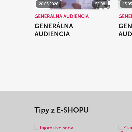
20.05.2026
52:08
13.0
GENERÁLNA AUDIENCIA
GENE
GENERÁLNA
GEN
AUDIENCIA
AUD
Tipy z E-SHOPU