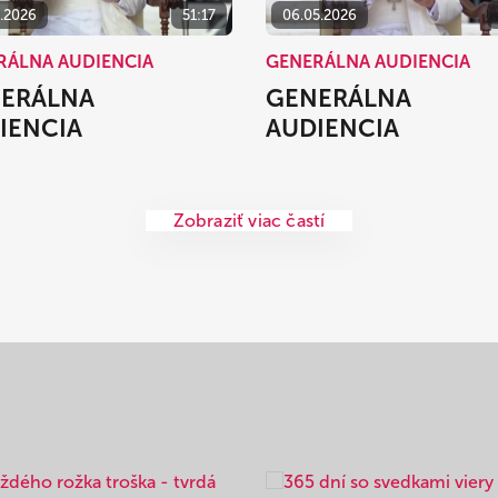
5.2026
51:17
06.05.2026
RÁLNA AUDIENCIA
GENERÁLNA AUDIENCIA
ERÁLNA
GENERÁLNA
IENCIA
AUDIENCIA
Zobraziť viac častí