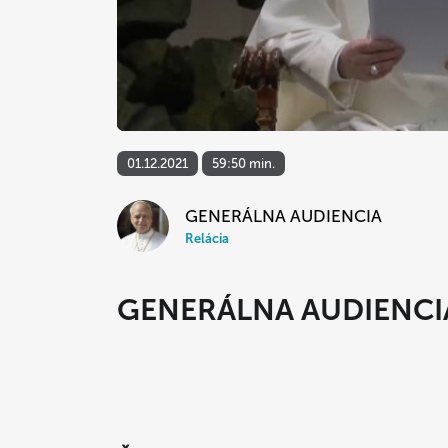
01.12.2021
59:50 min.
GENERÁLNA AUDIENCIA
Relácia
GENERÁLNA AUDIENCI