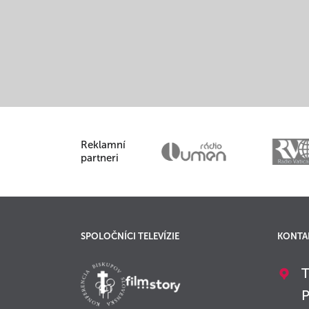
Reklamní
partneri
SPOLOČNÍCI TELEVÍZIE
KONTA
T
P