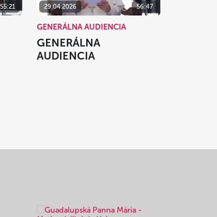
55:21
29.04.2026
56:47
GENERÁLNA AUDIENCIA
GENERÁLNA
AUDIENCIA