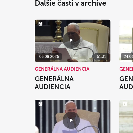
Ďalšie časti v archíve
05.08.2026
51:31
24.0
GENERÁLNA AUDIENCIA
GENE
GENERÁLNA
GEN
AUDIENCIA
AUD