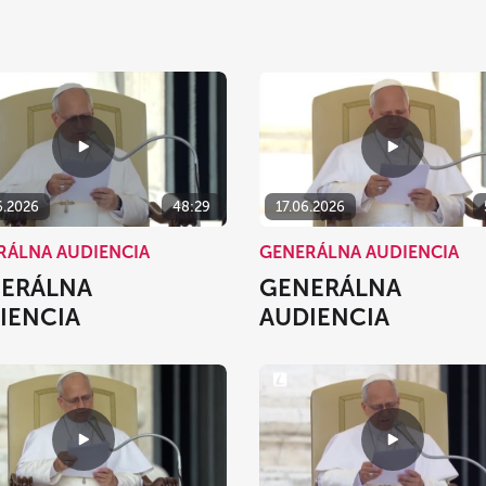
6.2026
48:29
17.06.2026
RÁLNA AUDIENCIA
GENERÁLNA AUDIENCIA
ERÁLNA
GENERÁLNA
IENCIA
AUDIENCIA