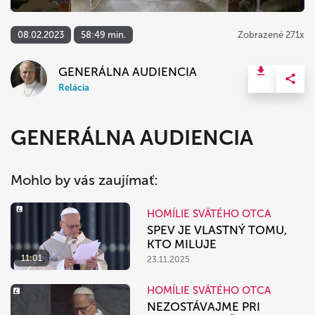
08.02.2023
58:49 min.
Zobrazené 271x
GENERÁLNA AUDIENCIA
Relácia
GENERÁLNA AUDIENCIA
Mohlo by vás zaujímať:
HOMÍLIE SVÄTÉHO OTCA
SPEV JE VLASTNÝ TOMU,
KTO MILUJE
11:01
23.11.2025
HOMÍLIE SVÄTÉHO OTCA
NEZOSTÁVAJME PRI