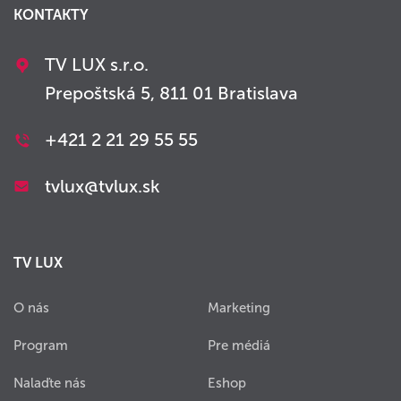
KONTAKTY
TV LUX s.r.o.
Prepoštská 5, 811 01 Bratislava
+421 2 21 29 55 55
tvlux@tvlux.sk
TV LUX
O nás
Marketing
Program
Pre médiá
Nalaďte nás
Eshop