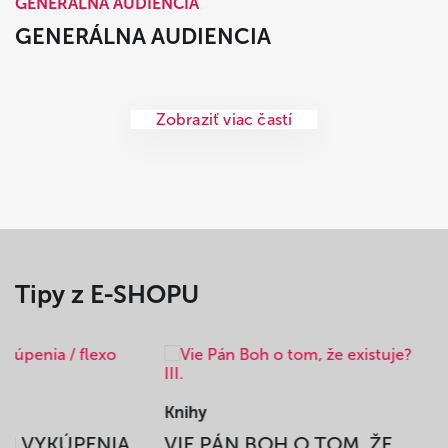
GENERÁLNA AUDIENCIA
GENERÁLNA AUDIENCIA
Zobraziť viac častí
Tipy z E-SHOPU
Knihy
BEH VYKÚPENIA
VIE PÁN BOH O TOM, ŽE