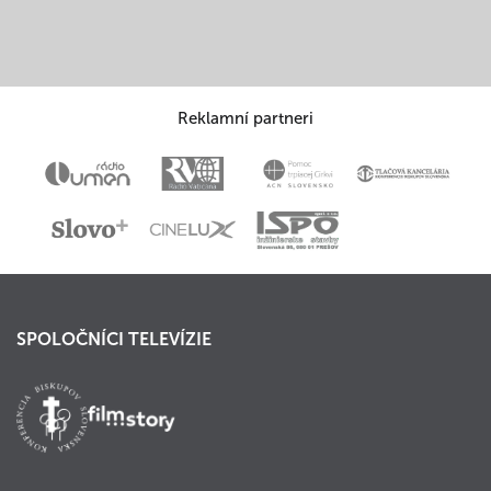
Reklamní partneri
SPOLOČNÍCI TELEVÍZIE