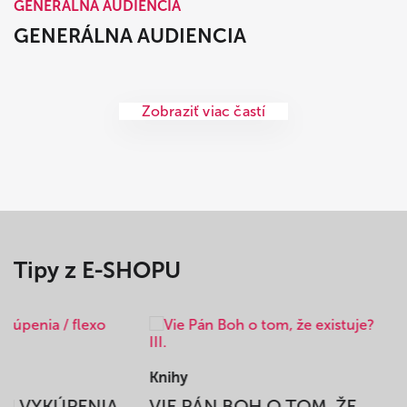
GENERÁLNA AUDIENCIA
GENERÁLNA AUDIENCIA
Zobraziť viac častí
Tipy z E-SHOPU
Knihy
BEH VYKÚPENIA
VIE PÁN BOH O TOM, ŽE