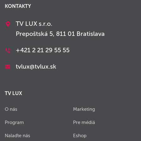
KONTAKTY
TV LUX s.r.o.
Prepoštská 5, 811 01 Bratislava
+421 2 21 29 55 55
tvlux@tvlux.sk
TV LUX
O nás
Marketing
Program
Pre médiá
Nalaďte nás
Eshop