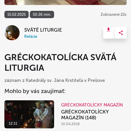
15.02.2025
50:26 min.
Zobrazené 22x
SVÄTÉ LITURGIE
Relácia
GRÉCKOKATOLÍCKA SVÄTÁ
LITURGIA
záznam z Katedrály sv. Jána Krstiteľa v Prešove
Mohlo by vás zaujímať:
GRÉCKOKATOLÍCKY MAGAZÍN
GRÉCKOKATOLÍCKY
MAGAZÍN (148)
12:11
10.04.2018