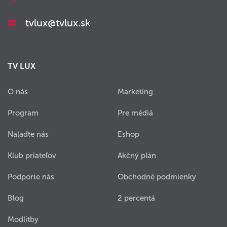
tvlux@tvlux.sk
TV LUX
O nás
Marketing
Program
Pre médiá
Nalaďte nás
Eshop
Klub priateľov
Akčný plán
Podporte nás
Obchodné podmienky
Blog
2 percentá
Modlitby