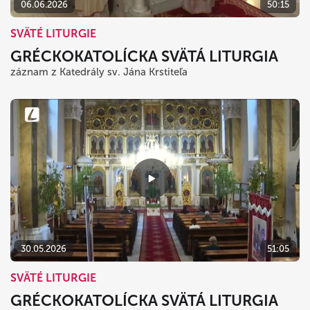
06.06.2026
50:15
SVÄTÉ LITURGIE
GRÉCKOKATOLÍCKA SVÄTÁ LITURGIA
záznam z Katedrály sv. Jána Krstiteľa
30.05.2026
51:05
SVÄTÉ LITURGIE
GRÉCKOKATOLÍCKA SVÄTÁ LITURGIA