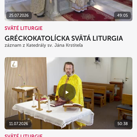
25.07.2026
49:05
SVÄTÉ LITURGIE
GRÉCKOKATOLÍCKA SVÄTÁ LITURGIA
záznam z Katedrály sv. Jána Krstiteľa
11.07.2026
50:38
SVÄTÉ LITURGIE