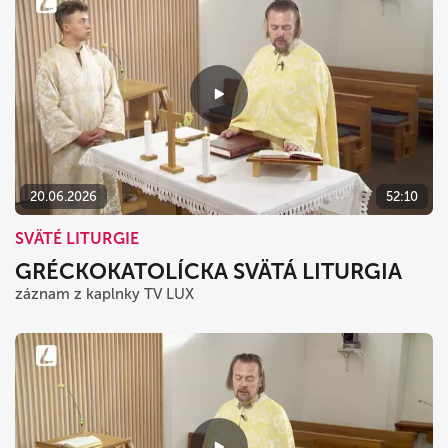
20.06.2026
52:10
SVÄTÉ LITURGIE
GRÉCKOKATOLÍCKA SVÄTÁ LITURGIA
záznam z kaplnky TV LUX