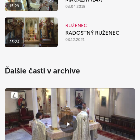
15:29
03.04.2018
RUŽENEC
RADOSTNÝ RUŽENEC
03.12.2021
25:24
Ďalšie časti v archíve