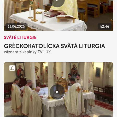
13.06.2026
52:46
SVÄTÉ LITURGIE
GRÉCKOKATOLÍCKA SVÄTÁ LITURGIA
záznam z kaplnky TV LUX