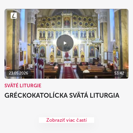
23.05.2026
53:42
SVÄTÉ LITURGIE
GRÉCKOKATOLÍCKA SVÄTÁ LITURGIA
Zobraziť viac častí