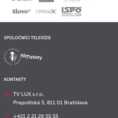
SPOLOČNÍCI TELEVÍZIE
KONTAKTY
TV LUX s.r.o.
Prepoštská 5, 811 01 Bratislava
+421 2 21 29 55 55