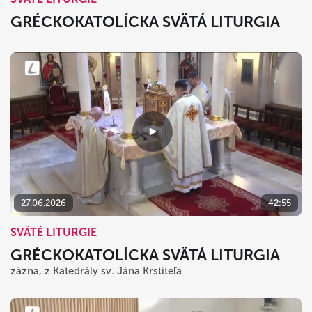
GRÉCKOKATOLÍCKA SVÄTÁ LITURGIA
27.06.2026
42:55
SVÄTÉ LITURGIE
GRÉCKOKATOLÍCKA SVÄTÁ LITURGIA
zázna, z Katedrály sv. Jána Krstiteľa