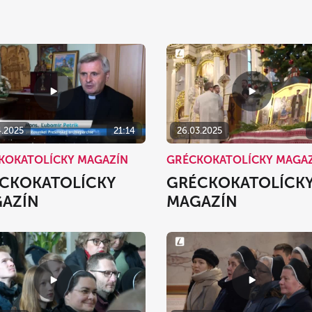
4.2025
21:14
26.03.2025
KOKATOLÍCKY MAGAZÍN
GRÉCKOKATOLÍCKY MAGA
CKOKATOLÍCKY
GRÉCKOKATOLÍCK
AZÍN
MAGAZÍN