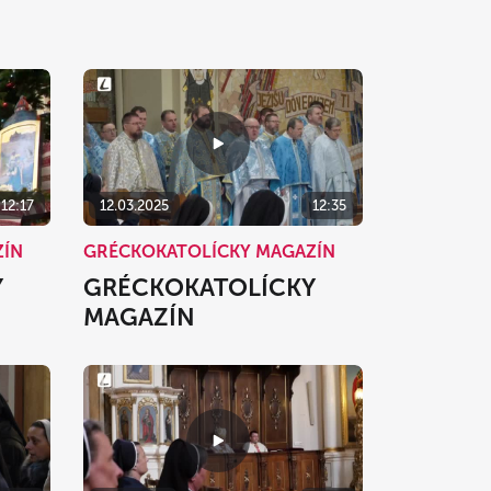
12:17
12.03.2025
12:35
ZÍN
GRÉCKOKATOLÍCKY MAGAZÍN
Y
GRÉCKOKATOLÍCKY
MAGAZÍN