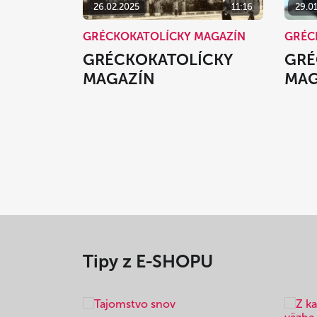
26.02.2025
11:16
29.0
GRÉCKOKATOLÍCKY MAGAZÍN
GRÉC
GRÉCKOKATOLÍCKY
GRÉ
MAGAZÍN
MAG
Tipy z E-SHOPU