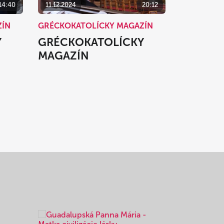
14:40
11.12.2024
20:12
ZÍN
GRÉCKOKATOLÍCKY MAGAZÍN
Y
GRÉCKOKATOLÍCKY
MAGAZÍN