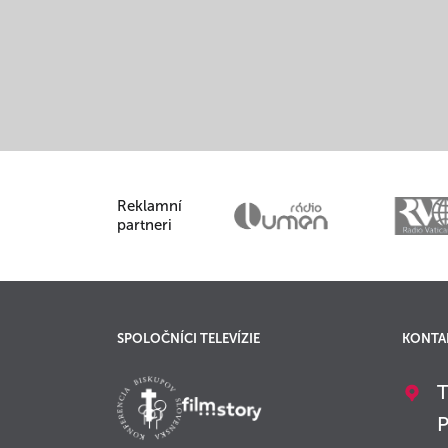
Reklamní
partneri
SPOLOČNÍCI TELEVÍZIE
KONTA
T
P