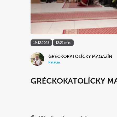
19.12.2023
12:21 min.
GRÉCKOKATOLÍCKY MAGAZÍN
Relácia
GRÉCKOKATOLÍCKY M