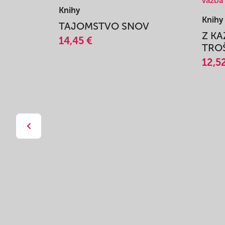
Knihy
Knihy
TAJOMSTVO SNOV
Z K
14,45 €
TROŠ
12,5