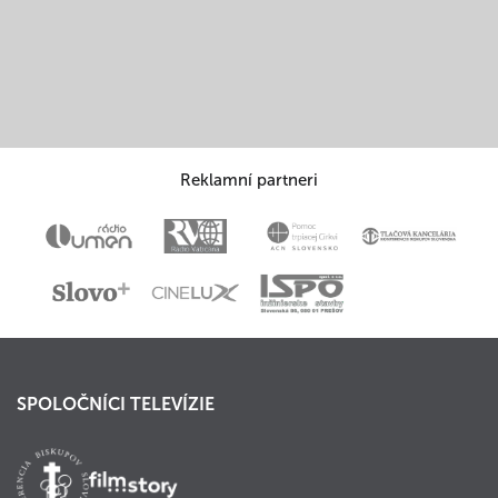
Reklamní partneri
SPOLOČNÍCI TELEVÍZIE