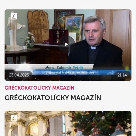
23.04.2025
21:14
GRÉCKOKATOLÍCKY MAGAZÍN
GRÉCKOKATOLÍCKY MAGAZÍN