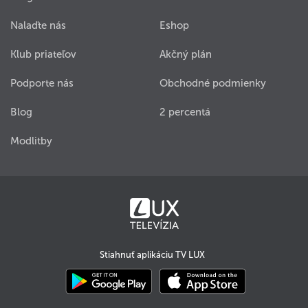
Nalaďte nás
Eshop
Klub priateľov
Akčný plán
Podporte nás
Obchodné podmienky
Blog
2 percentá
Modlitby
Stiahnuť aplikáciu TV LUX