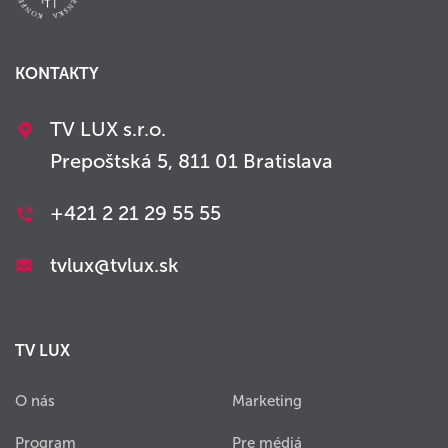
KONTAKTY
TV LUX s.r.o.
Prepoštská 5, 811 01 Bratislava
+421 2 21 29 55 55
tvlux@tvlux.sk
TV LUX
O nás
Marketing
Program
Pre médiá