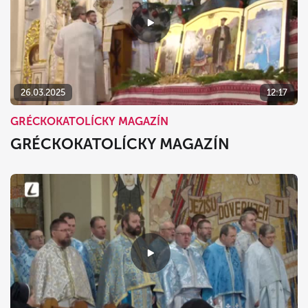
26.03.2025
12:17
GRÉCKOKATOLÍCKY MAGAZÍN
GRÉCKOKATOLÍCKY MAGAZÍN