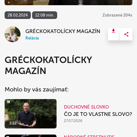
28.02.2024
12:08 min.
Zobrazené 204x
GRÉCKOKATOLÍCKY MAGAZÍN
Relácia
GRÉCKOKATOLÍCKY
MAGAZÍN
Mohlo by vás zaujímať:
DUCHOVNÉ SLOVKO
ČO JE TO VLASTNE SLOVO?
27.07.2026
3:12