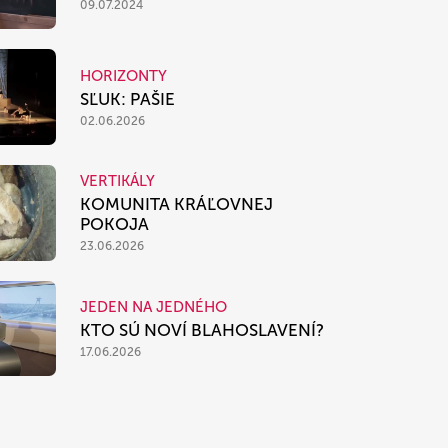
09.07.2024
HORIZONTY
SĽUK: PAŠIE
02.06.2026
VERTIKÁLY
KOMUNITA KRÁĽOVNEJ
POKOJA
23.06.2026
JEDEN NA JEDNÉHO
KTO SÚ NOVÍ BLAHOSLAVENÍ?
17.06.2026