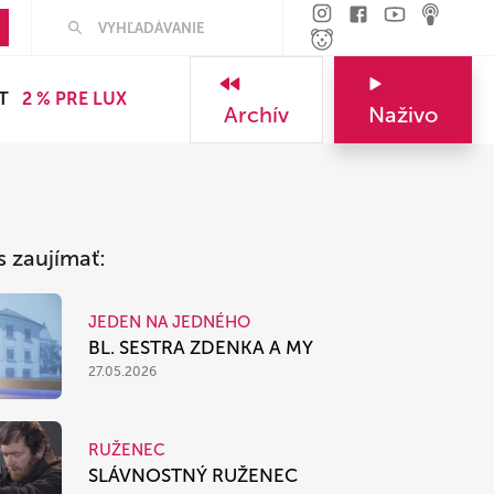
Hľadať
T
2 % PRE LUX
Archív
Naživo
s zaujímať:
JEDEN NA JEDNÉHO
BL. SESTRA ZDENKA A MY
27.05.2026
RUŽENEC
SLÁVNOSTNÝ RUŽENEC