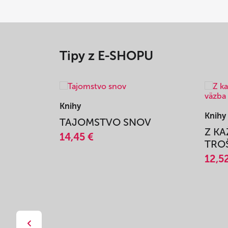
Tipy z E-SHOPU
Knihy
Knihy
TAJOMSTVO SNOV
Z K
14,45 €
TROŠ
12,5