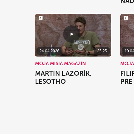
NA
24.04.2026
25:23
10.0
MOJA MISIA MAGAZÍN
MOJA
MARTIN LAZORÍK,
FIL
LESOTHO
PRE