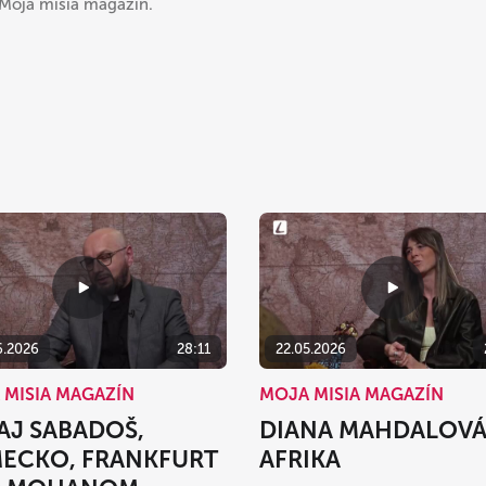
 Moja misia magazín.
6.2026
28:11
22.05.2026
 MISIA MAGAZÍN
MOJA MISIA MAGAZÍN
AJ SABADOŠ,
DIANA MAHDALOVÁ
ECKO, FRANKFURT
AFRIKA