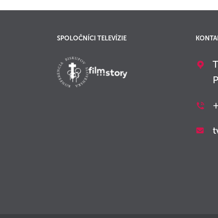
SPOLOČNÍCI TELEVÍZIE
KONTA
T
P
+
t