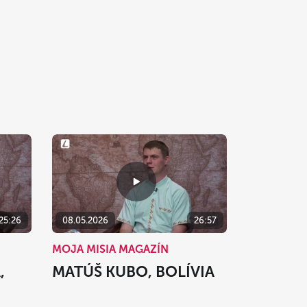
25:26
08.05.2026
26:57
MOJA MISIA MAGAZÍN
,
MATÚŠ KUBO, BOLÍVIA