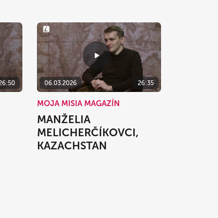
26:50
06.03.2026
26:35
MOJA MISIA MAGAZÍN
MANŽELIA
MELICHERČÍKOVCI,
KAZACHSTAN