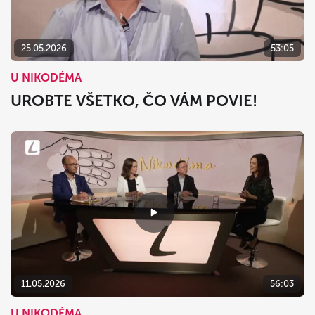
25.05.2026
53:05
U NIKODÉMA
UROBTE VŠETKO, ČO VÁM POVIE!
11.05.2026
56:03
U NIKODÉMA