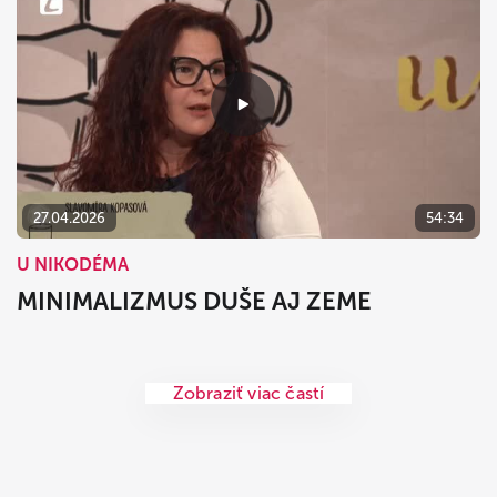
27.04.2026
54:34
U NIKODÉMA
MINIMALIZMUS DUŠE AJ ZEME
Zobraziť viac častí