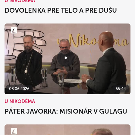
U NIKODÉMA
DOVOLENKA PRE TELO A PRE DUŠU
08.06.2026
55:44
U NIKODÉMA
PÁTER JAVORKA: MISIONÁR V GULAGU