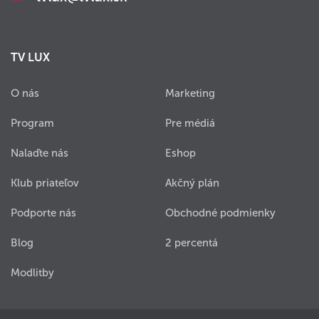
TV LUX
O nás
Marketing
Program
Pre médiá
Nalaďte nás
Eshop
Klub priateľov
Akčný plán
Podporte nás
Obchodné podmienky
Blog
2 percentá
Modlitby