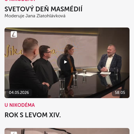
SVETOVÝ DEŇ MASMÉDIÍ
Moderuje Jana Zlatohlávková
04.05.2026
58:05
U NIKODÉMA
ROK S LEVOM XIV.