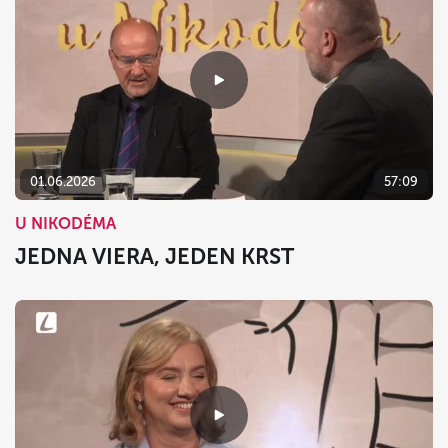
01.06.2026
57:09
U NIKODÉMA
JEDNA VIERA, JEDEN KRST