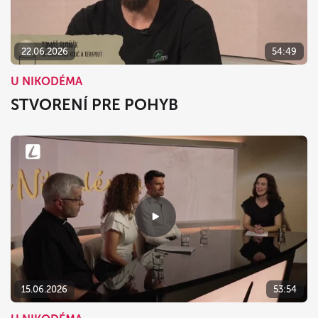
22.06.2026
54:49
U NIKODÉMA
STVORENÍ PRE POHYB
15.06.2026
53:54