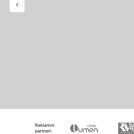
Reklamní
partneri