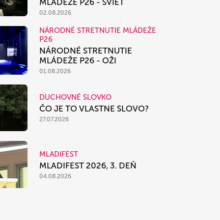
MLÁDEŽE P26 - SVIEŤ
02.08.2026
NÁRODNÉ STRETNUTIE MLÁDEŽE
P26
NÁRODNÉ STRETNUTIE
MLÁDEŽE P26 - OŽI
01.08.2026
DUCHOVNÉ SLOVKO
ČO JE TO VLASTNE SLOVO?
27.07.2026
MLADIFEST
MLADIFEST 2026, 3. DEŇ
04.08.2026