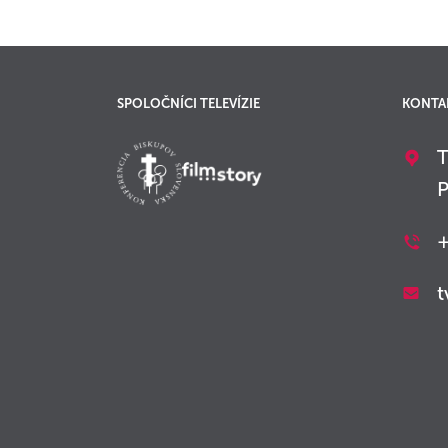
SPOLOČNÍCI TELEVÍZIE
KONTA
T
P
+
t