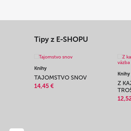
Tipy z E-SHOPU
Knihy
Knihy
TAJOMSTVO SNOV
Z K
14,45 €
TROŠ
12,5