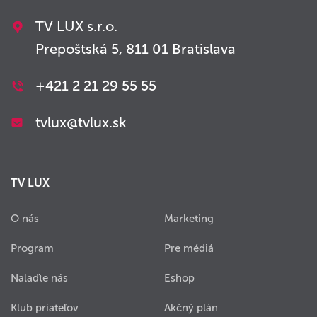
TV LUX s.r.o.
Prepoštská 5, 811 01 Bratislava
+421 2 21 29 55 55
tvlux@tvlux.sk
TV LUX
O nás
Marketing
Program
Pre médiá
Nalaďte nás
Eshop
Klub priateľov
Akčný plán