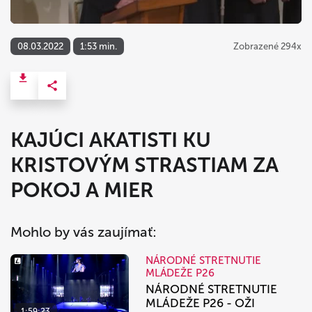
08.03.2022
1:53 min.
Zobrazené 294x
KAJÚCI AKATISTI KU
KRISTOVÝM STRASTIAM ZA
POKOJ A MIER
Mohlo by vás zaujímať:
NÁRODNÉ STRETNUTIE
MLÁDEŽE P26
NÁRODNÉ STRETNUTIE
MLÁDEŽE P26 - OŽI
1:59:23