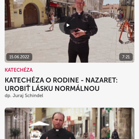
15.06.2022
7:21
KATECHÉZA
KATECHÉZA O RODINE - NAZARET:
UROBIŤ LÁSKU NORMÁLNOU
dp. Juraj Schindel