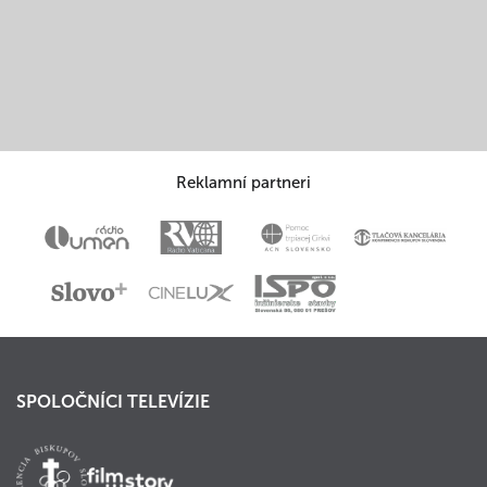
Reklamní partneri
SPOLOČNÍCI TELEVÍZIE