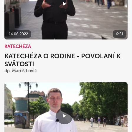
14.06.2022
6:51
KATECHÉZA
KATECHÉZA O RODINE - POVOLANÍ K
SVÄTOSTI
dp. Maroš Lovič