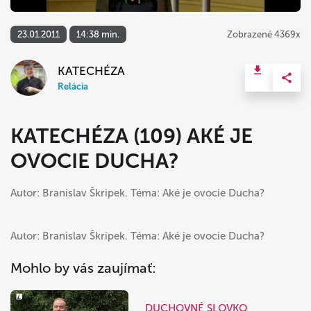
23.01.2011
14:38 min.
Zobrazené 4369x
KATECHÉZA
Relácia
KATECHÉZA (109) AKÉ JE
OVOCIE DUCHA?
Autor: Branislav Škripek. Téma: Aké je ovocie Ducha?
Autor: Branislav Škripek. Téma: Aké je ovocie Ducha?
Mohlo by vás zaujímať:
DUCHOVNÉ SLOVKO