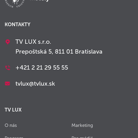
KONTAKTY
TV LUX s.r.o.
Prepoštská 5, 811 01 Bratislava
+421 2 21 29 55 55
tvlux@tvlux.sk
TV LUX
O nás
Marketing