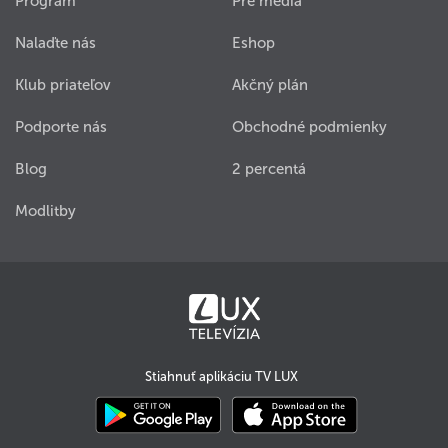
Program
Pre médiá
Nalaďte nás
Eshop
Klub priateľov
Akčný plán
Podporte nás
Obchodné podmienky
Blog
2 percentá
Modlitby
Stiahnuť aplikáciu TV LUX