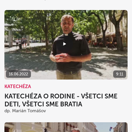
16.06.2022
9:11
KATECHÉZA
KATECHÉZA O RODINE - VŠETCI SME
DETI, VŠETCI SME BRATIA
dp. Marián Tomášov