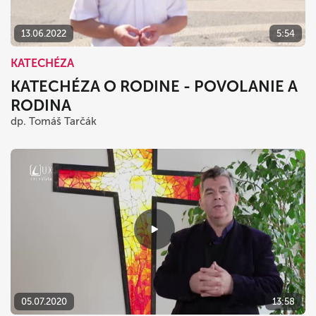
13.06.2022
5:54
KATECHÉZA
KATECHÉZA O RODINE - POVOLANIE A
RODINA
dp. Tomáš Tarčák
05.07.2020
13:58