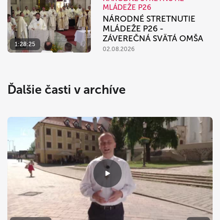
MLÁDEŽE P26
NÁRODNÉ STRETNUTIE
MLÁDEŽE P26 -
ZÁVEREČNÁ SVÄTÁ OMŠA
1:28:25
02.08.2026
Ďalšie časti v archíve