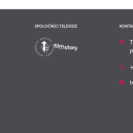
SPOLOČNÍCI TELEVÍZIE
KONTA
T
P
+
t