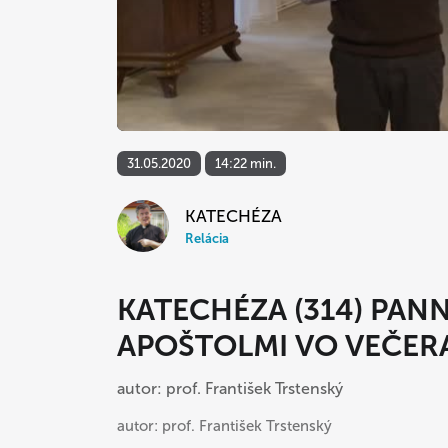
31.05.2020
14:22 min.
KATECHÉZA
Relácia
KATECHÉZA (314) PANN
APOŠTOLMI VO VEČER
autor: prof. František Trstenský
autor: prof. František Trstenský