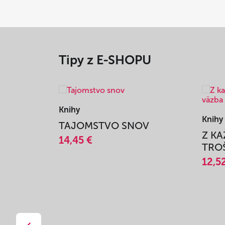
Tipy z E-SHOPU
Knihy
Knihy
TAJOMSTVO SNOV
Z K
14,45 €
TROŠ
12,5