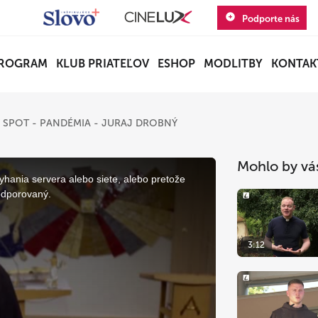
Podporte nás
ROGRAM
KLUB PRIATEĽOV
ESHOP
MODLITBY
KONTAK
 SPOT - PANDÉMIA - JURAJ DROBNÝ
Mohlo by vá
yhania servera alebo siete, alebo pretože
odporovaný.
3:12