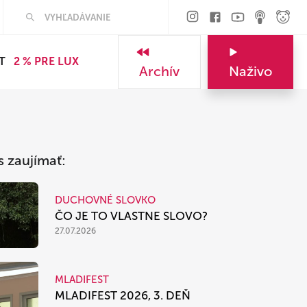
Hľadať
T
2 % PRE LUX
Archív
Naživo
s zaujímať:
DUCHOVNÉ SLOVKO
ČO JE TO VLASTNE SLOVO?
27.07.2026
MLADIFEST
MLADIFEST 2026, 3. DEŇ