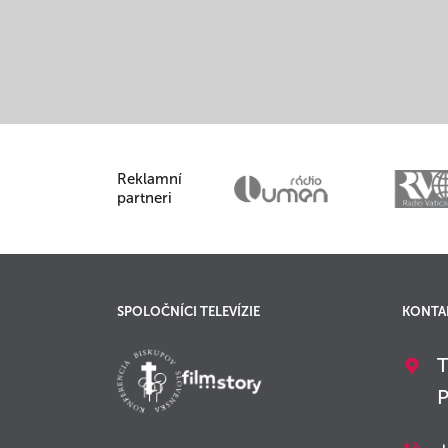
Reklamní
partneri
SPOLOČNÍCI TELEVÍZIE
KONTA
T
P