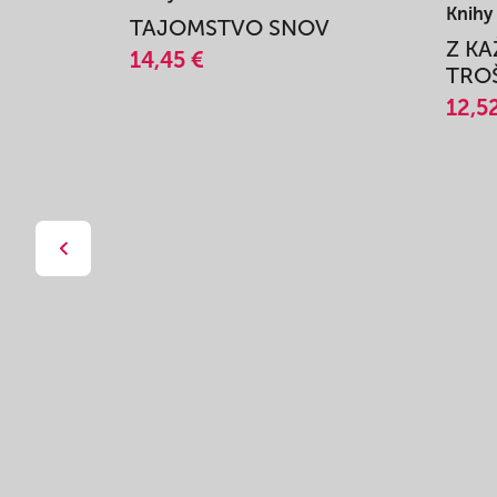
Knihy
TAJOMSTVO SNOV
Z K
14,45 €
TROŠ
12,5