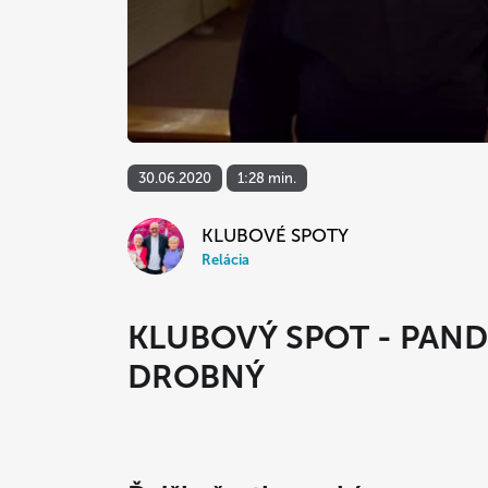
30.06.2020
1:28 min.
KLUBOVÉ SPOTY
Relácia
KLUBOVÝ SPOT - PAND
DROBNÝ