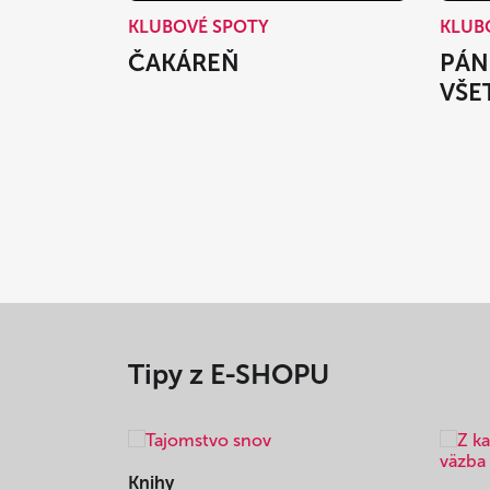
KLUBOVÉ SPOTY
KLUB
ČAKÁREŇ
PÁN
VŠE
Tipy z E-SHOPU
Knihy