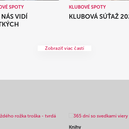
OVÉ SPOTY
KLUBOVÉ SPOTY
 NÁS VIDÍ
KLUBOVÁ SÚŤAŽ 20
TKÝCH
Zobraziť viac častí
Knihy