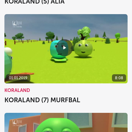
KORALAND (5) ALIA
01.01.2019
8:08
KORALAND
KORALAND (7) MURFBAL