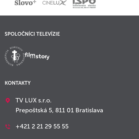
SPOLOČNÍCI TELEVÍZIE
KONTAKTY
TV LUX s.r.o.
Prepoštská 5, 811 01 Bratislava
+421 2 21 29 55 55