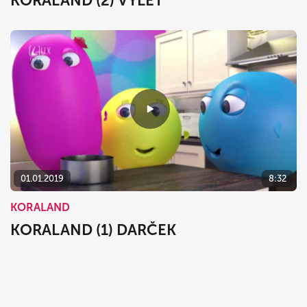
KORALAND (2) VÝLET
01.01.2019
8:32
KORALAND
KORALAND (1) DARČEK