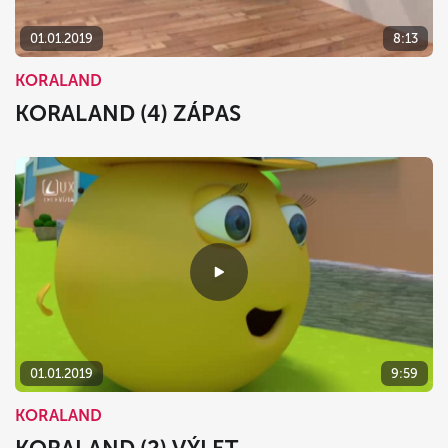
01.01.2019
8:13
KORALAND
KORALAND (4) ZÁPAS
01.01.2019
9:59
KORALAND