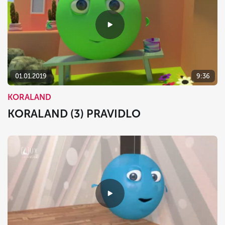
01.01.2019
9:36
KORALAND
KORALAND (3) PRAVIDLO