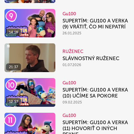
Gu100
SUPERTÍM: GU100 A VERKA
(9) VRÁTIŤ, ČO MI NEPATRÍ
14:18
26.01.2025
RUŽENEC
SLÁVNOSTNÝ RUŽENEC
01.07.2026
21:37
Gu100
SUPERTÍM: GU100 A VERKA
(10) UČÍME SA POKORE
12:57
09.02.2025
Gu100
SUPERTÍM: GU100 A VERKA
(11) HOVORIŤ O INÝCH