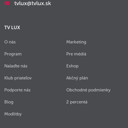
tvlux@tvlux.sk
TV LUX
O nás
Marketing
Program
Pre médiá
Nalaďte nás
Eshop
Klub priateľov
Akčný plán
Podporte nás
Obchodné podmienky
Blog
2 percentá
Modlitby