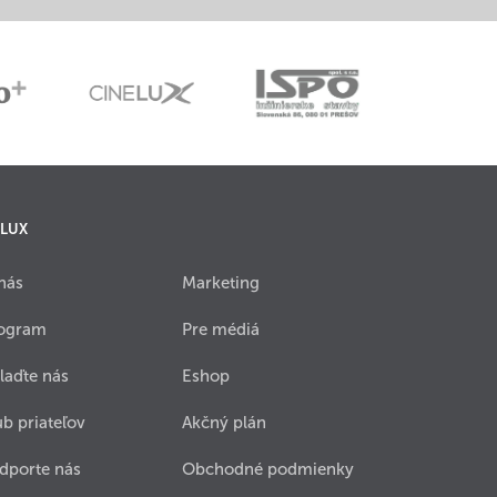
 LUX
nás
Marketing
ogram
Pre médiá
laďte nás
Eshop
ub priateľov
Akčný plán
dporte nás
Obchodné podmienky