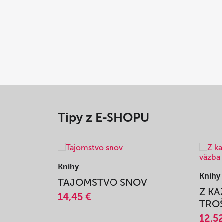
Tipy z E-SHOPU
Knihy
Knihy
TAJOMSTVO SNOV
Z K
14,45 €
TROŠ
12,5