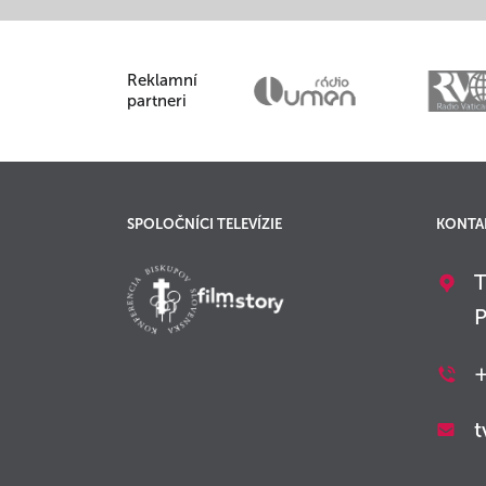
Reklamní
partneri
SPOLOČNÍCI TELEVÍZIE
KONTA
T
P
+
t