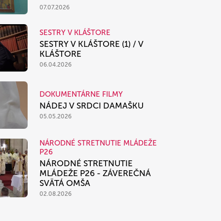
07.07.2026
SESTRY V KLÁŠTORE
SESTRY V KLÁŠTORE (1) / V
KLÁŠTORE
06.04.2026
DOKUMENTÁRNE FILMY
NÁDEJ V SRDCI DAMAŠKU
05.05.2026
NÁRODNÉ STRETNUTIE MLÁDEŽE
P26
NÁRODNÉ STRETNUTIE
MLÁDEŽE P26 - ZÁVEREČNÁ
SVÄTÁ OMŠA
02.08.2026