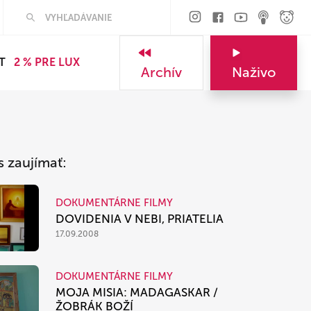
Hľadať
T
2 % PRE LUX
Archív
Naživo
s zaujímať:
DOKUMENTÁRNE FILMY
DOVIDENIA V NEBI, PRIATELIA
17.09.2008
DOKUMENTÁRNE FILMY
MOJA MISIA: MADAGASKAR /
ŽOBRÁK BOŽÍ