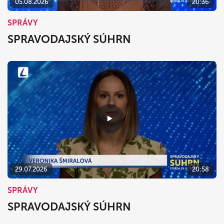
05.08.2026
20:36
SPRÁVY
SPRAVODAJSKÝ SÚHRN
29.07.2026
20:58
SPRÁVY
SPRAVODAJSKÝ SÚHRN