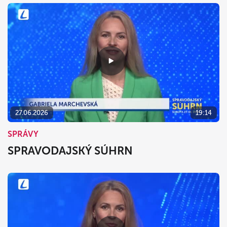
27.06.2026
19:14
SPRÁVY
SPRAVODAJSKÝ SÚHRN