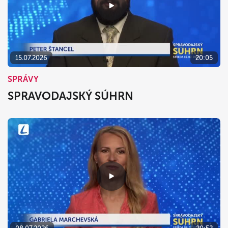
15.07.2026
20:05
SPRÁVY
SPRAVODAJSKÝ SÚHRN