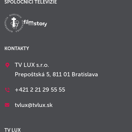
SPOLOČNÍCI TELEVÍZIE
KONTAKTY
TV LUX s.r.o.
Prepoštská 5, 811 01 Bratislava
+421 2 21 29 55 55
tvlux@tvlux.sk
TV LUX