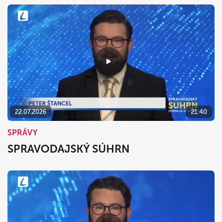
22.07.2026
21:40
SPRÁVY
SPRAVODAJSKÝ SÚHRN