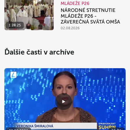
MLÁDEŽE P26
NÁRODNÉ STRETNUTIE
MLÁDEŽE P26 -
ZÁVEREČNÁ SVÄTÁ OMŠA
1:28:25
02.08.2026
Ďalšie časti v archíve