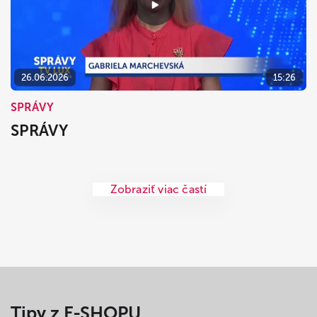
26.06.2026
15:26
SPRÁVY
SPRÁVY
Zobraziť viac častí
Tipy z E-SHOPU