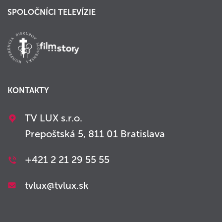
SPOLOČNÍCI TELEVÍZIE
KONTAKTY
TV LUX s.r.o.
Prepoštská 5, 811 01 Bratislava
+421 2 21 29 55 55
tvlux@tvlux.sk