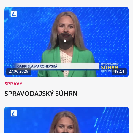
27.06.2026
19:14
SPRÁVY
SPRAVODAJSKÝ SÚHRN