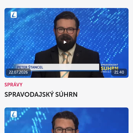
22.07.2026
21:40
SPRÁVY
SPRAVODAJSKÝ SÚHRN