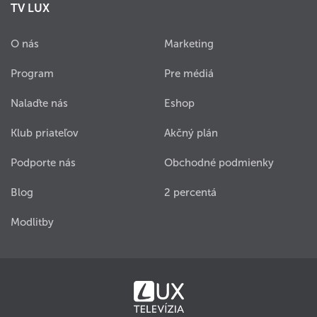
TV LUX
O nás
Marketing
Program
Pre médiá
Nalaďte nás
Eshop
Klub priateľov
Akčný plán
Podporte nás
Obchodné podmienky
Blog
2 percentá
Modlitby