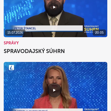
15.07.2026
20:05
SPRÁVY
SPRAVODAJSKÝ SÚHRN