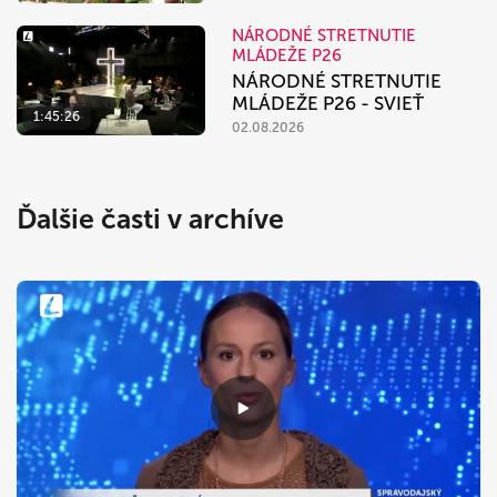
NÁRODNÉ STRETNUTIE
MLÁDEŽE P26
NÁRODNÉ STRETNUTIE
MLÁDEŽE P26 - SVIEŤ
1:45:26
02.08.2026
Ďalšie časti v archíve