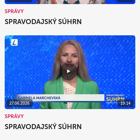
SPRÁVY
SPRAVODAJSKÝ SÚHRN
27.06.2026
19:14
SPRÁVY
SPRAVODAJSKÝ SÚHRN