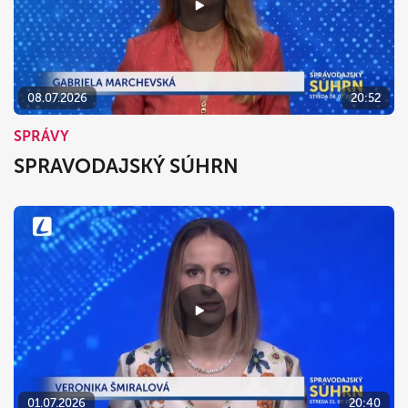
08.07.2026
20:52
SPRÁVY
SPRAVODAJSKÝ SÚHRN
01.07.2026
20:40