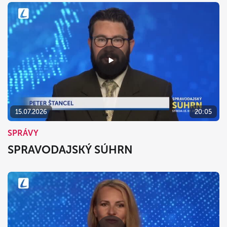
15.07.2026
20:05
SPRÁVY
SPRAVODAJSKÝ SÚHRN