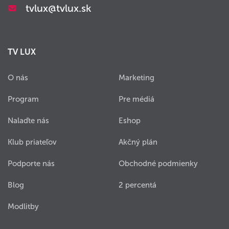
tvlux@tvlux.sk
TV LUX
O nás
Marketing
Program
Pre médiá
Nalaďte nás
Eshop
Klub priateľov
Akčný plán
Podporte nás
Obchodné podmienky
Blog
2 percentá
Modlitby