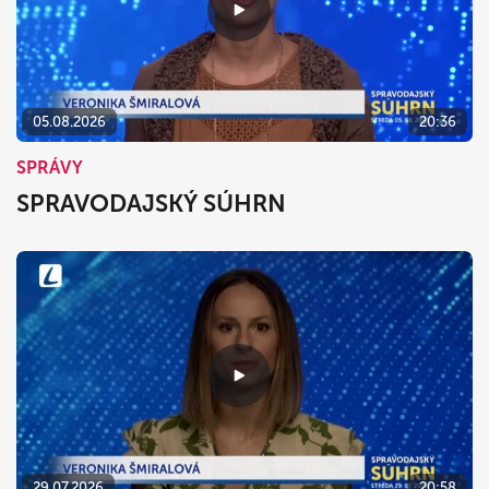
05.08.2026
20:36
SPRÁVY
SPRAVODAJSKÝ SÚHRN
29.07.2026
20:58