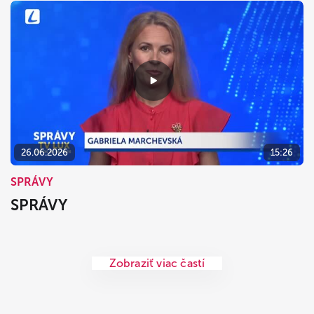
26.06.2026
15:26
SPRÁVY
SPRÁVY
Zobraziť viac častí