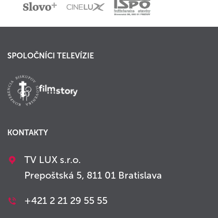
SPOLOČNÍCI TELEVÍZIE
KONTAKTY
TV LUX s.r.o.
Prepoštská 5, 811 01 Bratislava
+421 2 21 29 55 55