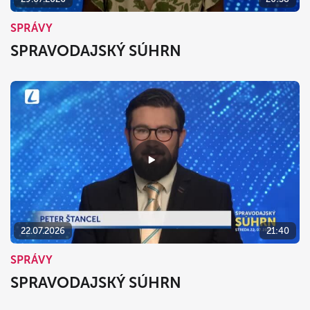
SPRÁVY
SPRAVODAJSKÝ SÚHRN
22.07.2026
21:40
SPRÁVY
SPRAVODAJSKÝ SÚHRN