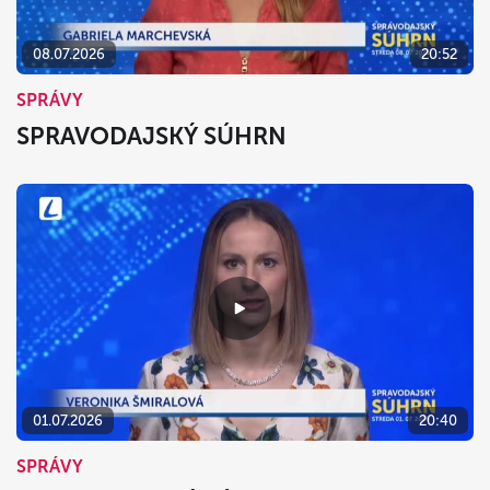
08.07.2026
20:52
SPRÁVY
SPRAVODAJSKÝ SÚHRN
01.07.2026
20:40
SPRÁVY