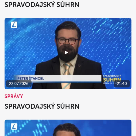
SPRAVODAJSKÝ SÚHRN
22.07.2026
21:40
SPRÁVY
SPRAVODAJSKÝ SÚHRN