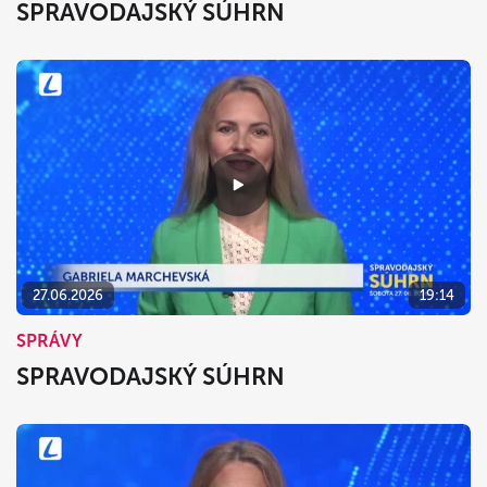
SPRAVODAJSKÝ SÚHRN
27.06.2026
19:14
SPRÁVY
SPRAVODAJSKÝ SÚHRN