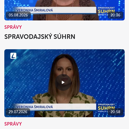
05.08.2026
20:36
SPRÁVY
SPRAVODAJSKÝ SÚHRN
29.07.2026
20:58
SPRÁVY