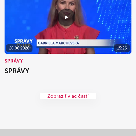
26.06.2026
15:26
SPRÁVY
SPRÁVY
Zobraziť viac častí