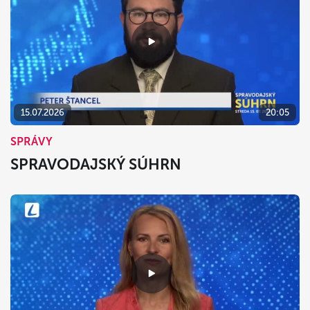
15.07.2026
20:05
SPRÁVY
SPRAVODAJSKÝ SÚHRN