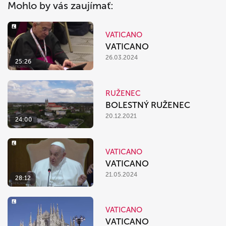
Mohlo by vás zaujímať:
VATICANO
VATICANO
26.03.2024
25:26
RUŽENEC
BOLESTNÝ RUŽENEC
20.12.2021
24:00
VATICANO
VATICANO
21.05.2024
28:12
VATICANO
VATICANO