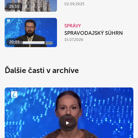
02.09.2025
26:55
SPRÁVY
SPRAVODAJSKÝ SÚHRN
15.07.2026
20:05
Ďalšie časti v archíve