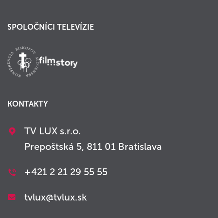
SPOLOČNÍCI TELEVÍZIE
KONTAKTY
TV LUX s.r.o.
Prepoštská 5, 811 01 Bratislava
+421 2 21 29 55 55
tvlux@tvlux.sk