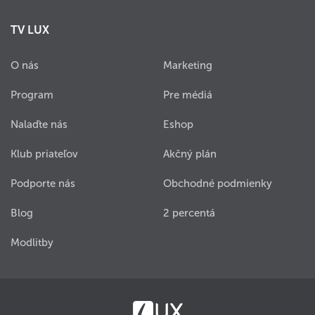
TV LUX
O nás
Marketing
Program
Pre médiá
Nalaďte nás
Eshop
Klub priateľov
Akčný plán
Podporte nás
Obchodné podmienky
Blog
2 percentá
Modlitby