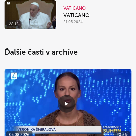
VATICANO
VATICANO
21.05.2024
28:12
Ďalšie časti v archíve
05.08.2026
20:36