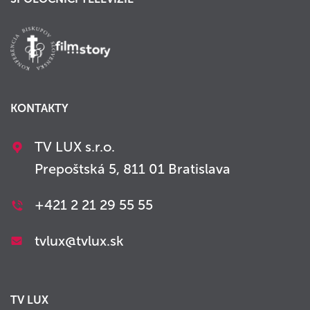
KONTAKTY
TV LUX s.r.o.
Prepoštská 5, 811 01 Bratislava
+421 2 21 29 55 55
tvlux@tvlux.sk
TV LUX