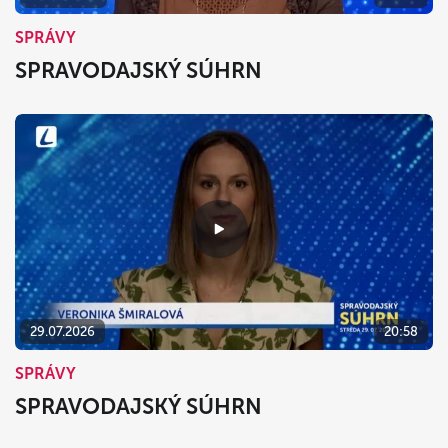
SPRÁVY
SPRAVODAJSKÝ SÚHRN
29.07.2026
20:58
SPRÁVY
SPRAVODAJSKÝ SÚHRN