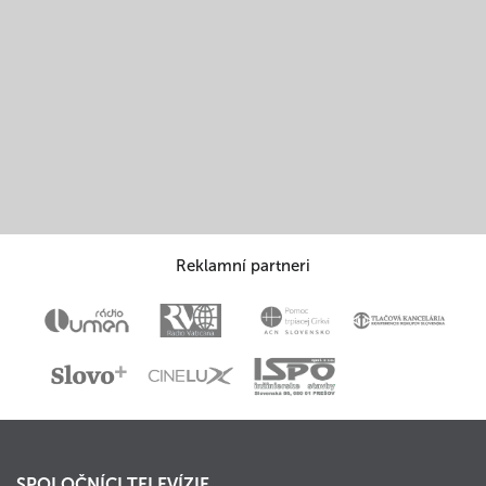
Reklamní partneri
SPOLOČNÍCI TELEVÍZIE