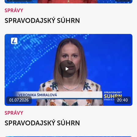
SPRÁVY
SPRAVODAJSKÝ SÚHRN
01.07.2026
20:40
SPRÁVY
SPRAVODAJSKÝ SÚHRN