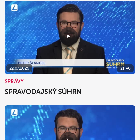
22.07.2026
21:40
SPRÁVY
SPRAVODAJSKÝ SÚHRN