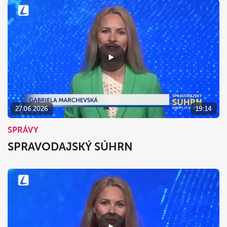
27.06.2026
19:14
SPRÁVY
SPRAVODAJSKÝ SÚHRN