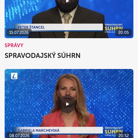
15.07.2026
20:05
SPRÁVY
SPRAVODAJSKÝ SÚHRN
08.07.2026
20:52