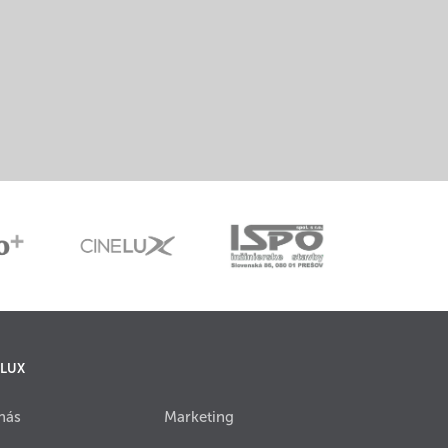
 LUX
nás
Marketing