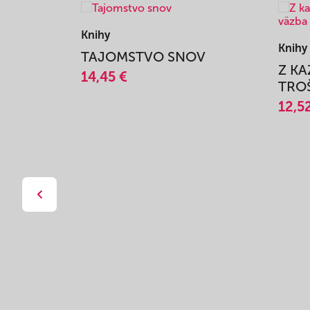
Knihy
Knihy
TAJOMSTVO SNOV
Z K
14,45 €
TROŠ
12,5