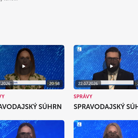
7.2026
20:58
22.07.2026
VY
SPRÁVY
AVODAJSKÝ SÚHRN
SPRAVODAJSKÝ SÚ