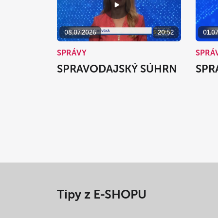
08.07.2026
20:52
01.0
SPRÁVY
SPRÁ
SPRAVODAJSKÝ SÚHRN
SPR
Tipy z E-SHOPU