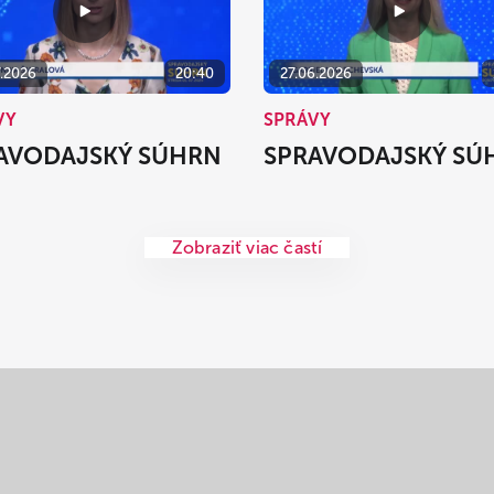
7.2026
20:40
27.06.2026
VY
SPRÁVY
AVODAJSKÝ SÚHRN
SPRAVODAJSKÝ SÚ
Zobraziť viac častí