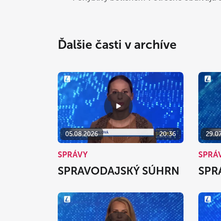
Ďalšie časti v archíve
05.08.2026
20:36
29.0
SPRÁVY
SPRÁ
SPRAVODAJSKÝ SÚHRN
SPR