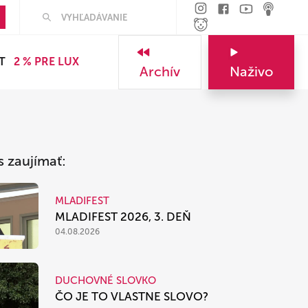
Hľadať
T
2 % PRE LUX
Archív
Naživo
s zaujímať:
MLADIFEST
MLADIFEST 2026, 3. DEŇ
04.08.2026
DUCHOVNÉ SLOVKO
ČO JE TO VLASTNE SLOVO?