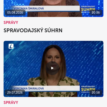
05.08.2026
20:36
SPRÁVY
SPRAVODAJSKÝ SÚHRN
29.07.2026
20:58
SPRÁVY