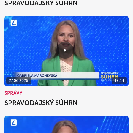
SPRAVODAJSKÝ SÚHRN
27.06.2026
19:14
SPRÁVY
SPRAVODAJSKÝ SÚHRN