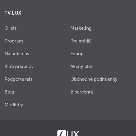
TV LUX
O nás
Marketing
Program
Pre médiá
Nalaďte nás
Eshop
Klub priateľov
Akčný plán
Podporte nás
Obchodné podmienky
Blog
2 percentá
Modlitby