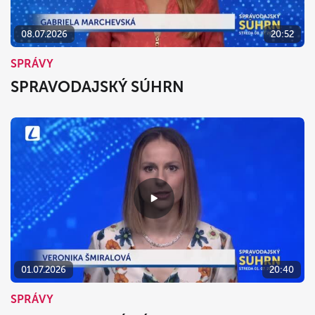
08.07.2026
20:52
SPRÁVY
SPRAVODAJSKÝ SÚHRN
01.07.2026
20:40
SPRÁVY