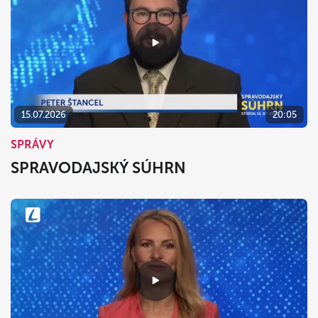
15.07.2026
20:05
SPRÁVY
SPRAVODAJSKÝ SÚHRN