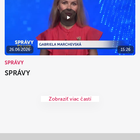
26.06.2026
15:26
SPRÁVY
SPRÁVY
Zobraziť viac častí