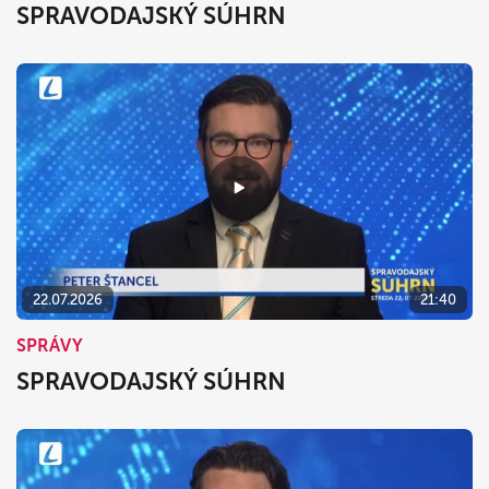
SPRAVODAJSKÝ SÚHRN
22.07.2026
21:40
SPRÁVY
SPRAVODAJSKÝ SÚHRN