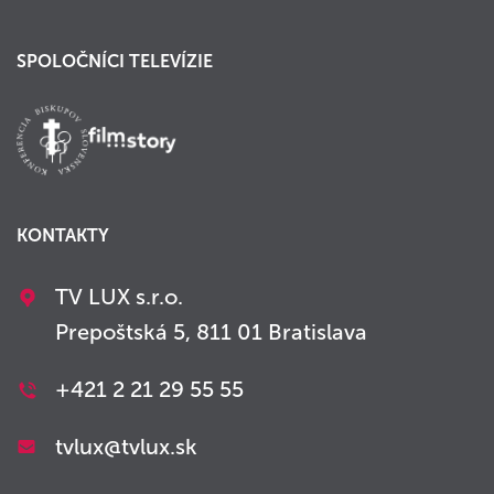
SPOLOČNÍCI TELEVÍZIE
KONTAKTY
TV LUX s.r.o.
Prepoštská 5, 811 01 Bratislava
+421 2 21 29 55 55
tvlux@tvlux.sk