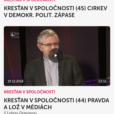
KRESŤAN V SPOLOČNOSTI (45) CIRKEV
V DEMOKR. POLIT. ZÁPASE
19.12.2018
53:51
KRESŤAN V SPOLOČNOSTI
KRESŤAN V SPOLOČNOSTI (44) PRAVDA
A LOŽ V MÉDIÁCH
S Ľubou Oravovou