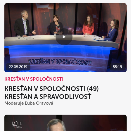
22.05.2019
55:19
KRESŤAN V SPOLOČNOSTI
KRESŤAN V SPOLOČNOSTI (49)
KRESŤAN A SPRAVODLIVOSŤ
Moderuje Ľuba Oravová