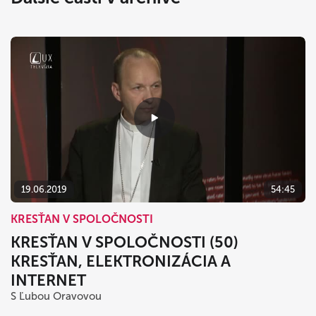
19.06.2019
54:45
KRESŤAN V SPOLOČNOSTI
KRESŤAN V SPOLOČNOSTI (50)
KRESŤAN, ELEKTRONIZÁCIA A
INTERNET
S Ľubou Oravovou