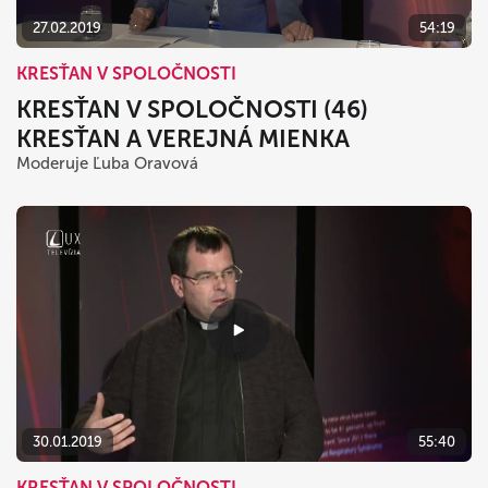
27.02.2019
54:19
KRESŤAN V SPOLOČNOSTI
KRESŤAN V SPOLOČNOSTI (46)
KRESŤAN A VEREJNÁ MIENKA
Moderuje Ľuba Oravová
30.01.2019
55:40
KRESŤAN V SPOLOČNOSTI