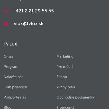
+421 2 21 29 55 55
tvlux@tvlux.sk
TV LUX
O nás
Marketing
Program
Pre médiá
Nalaďte nás
Eshop
Klub priateľov
Akčný plán
Podporte nás
Obchodné podmienky
Blog
2 percentá