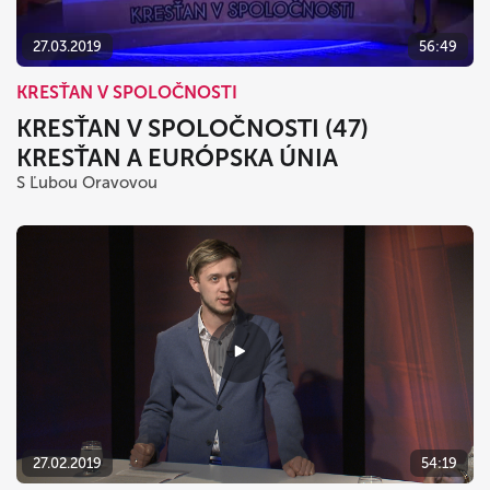
27.03.2019
56:49
KRESŤAN V SPOLOČNOSTI
KRESŤAN V SPOLOČNOSTI (47)
KRESŤAN A EURÓPSKA ÚNIA
S Ľubou Oravovou
27.02.2019
54:19