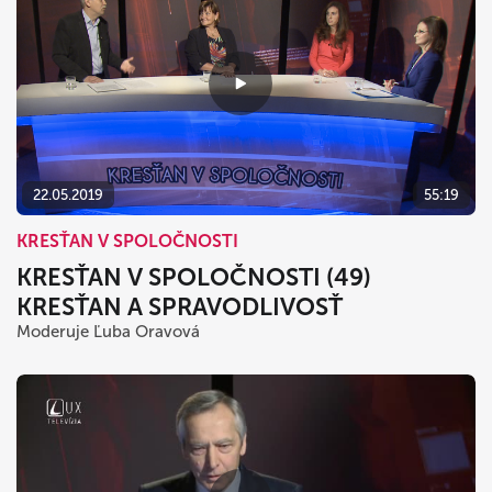
22.05.2019
55:19
KRESŤAN V SPOLOČNOSTI
KRESŤAN V SPOLOČNOSTI (49)
KRESŤAN A SPRAVODLIVOSŤ
Moderuje Ľuba Oravová