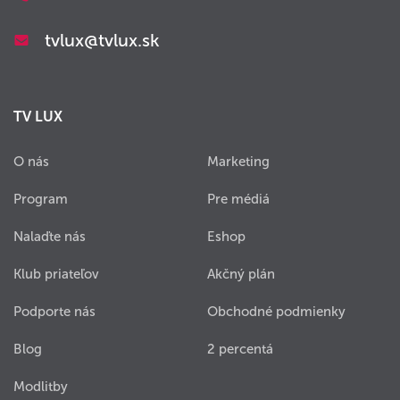
tvlux@tvlux.sk
TV LUX
O nás
Marketing
Program
Pre médiá
Nalaďte nás
Eshop
Klub priateľov
Akčný plán
Podporte nás
Obchodné podmienky
Blog
2 percentá
Modlitby