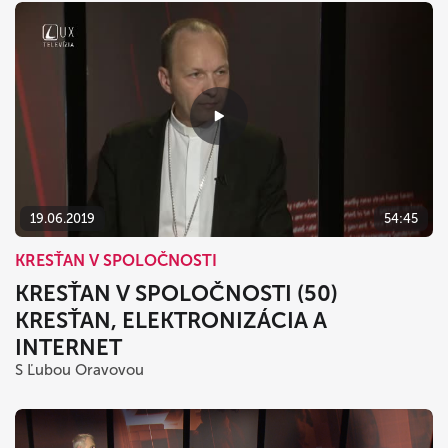
19.06.2019
54:45
KRESŤAN V SPOLOČNOSTI
KRESŤAN V SPOLOČNOSTI (50)
KRESŤAN, ELEKTRONIZÁCIA A
INTERNET
S Ľubou Oravovou