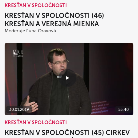
KRESŤAN V SPOLOČNOSTI
KRESŤAN V SPOLOČNOSTI (46)
KRESŤAN A VEREJNÁ MIENKA
Moderuje Ľuba Oravová
30.01.2019
55:40
KRESŤAN V SPOLOČNOSTI
KRESŤAN V SPOLOČNOSTI (45) CIRKEV