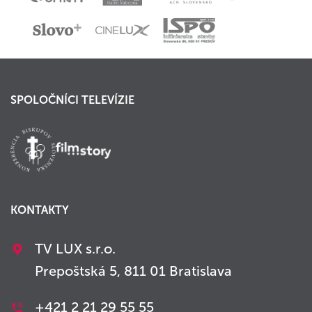
SPOLOČNÍCI TELEVÍZIE
KONTAKTY
TV LUX s.r.o.
Prepoštská 5, 811 01 Bratislava
+421 2 21 29 55 55