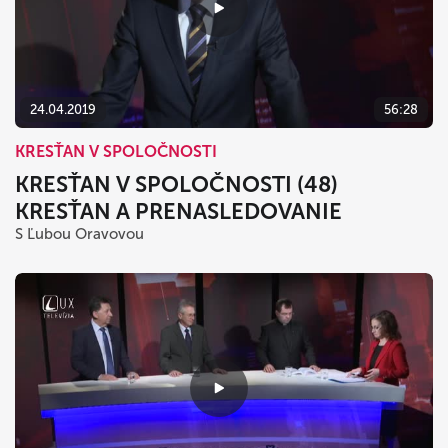
24.04.2019
56:28
KRESŤAN V SPOLOČNOSTI
KRESŤAN V SPOLOČNOSTI (48)
KRESŤAN A PRENASLEDOVANIE
S Ľubou Oravovou