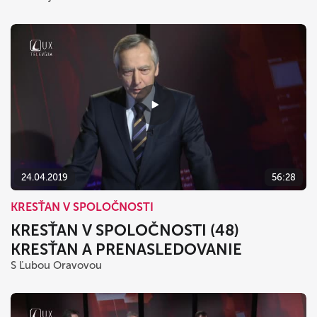
24.04.2019
56:28
KRESŤAN V SPOLOČNOSTI
KRESŤAN V SPOLOČNOSTI (48)
KRESŤAN A PRENASLEDOVANIE
S Ľubou Oravovou