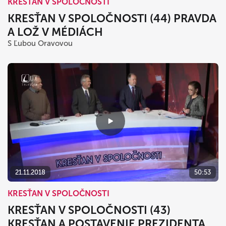
KRESŤAN V SPOLOČNOSTI
KRESŤAN V SPOLOČNOSTI (44) PRAVDA
A LOŽ V MÉDIÁCH
S Ľubou Oravovou
21.11.2018
50:53
KRESŤAN V SPOLOČNOSTI
KRESŤAN V SPOLOČNOSTI (43)
KRESŤAN A POSTAVENIE PREZIDENTA