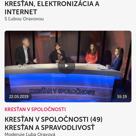
KRESŤAN, ELEKTRONIZÁCIA A
INTERNET
S Ľubou Oravovou
22.05.2019
55:19
KRESŤAN V SPOLOČNOSTI
KRESŤAN V SPOLOČNOSTI (49)
KRESŤAN A SPRAVODLIVOSŤ
Moderuje Ľuba Oravová