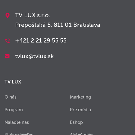
TV LUX s.r.o.
Prepoštská 5, 811 01 Bratislava
+421 2 21 29 55 55
tvlux@tvlux.sk
TV LUX
O nás
Marketing
Program
Pre médiá
Nalaďte nás
Eshop
Klub priateľov
Akčný plán