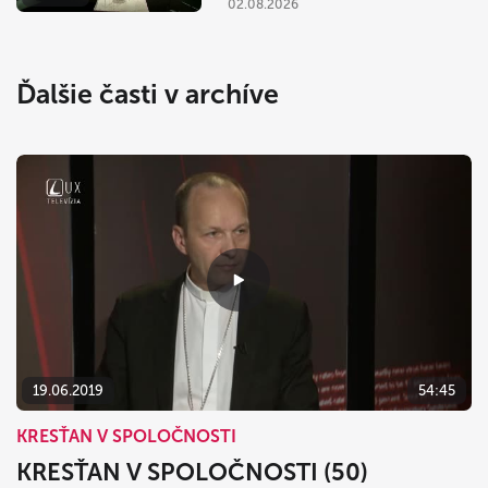
02.08.2026
Ďalšie časti v archíve
19.06.2019
54:45
KRESŤAN V SPOLOČNOSTI
KRESŤAN V SPOLOČNOSTI (50)