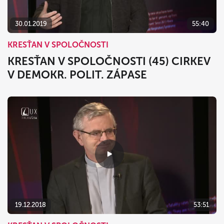
30.01.2019
55:40
KRESŤAN V SPOLOČNOSTI
KRESŤAN V SPOLOČNOSTI (45) CIRKEV
V DEMOKR. POLIT. ZÁPASE
19.12.2018
53:51