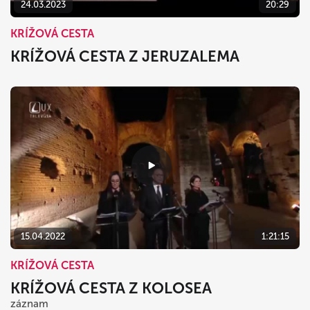
24.03.2023
20:29
KRÍŽOVÁ CESTA
KRÍŽOVÁ CESTA Z JERUZALEMA
15.04.2022
1:21:15
KRÍŽOVÁ CESTA
KRÍŽOVÁ CESTA Z KOLOSEA
záznam