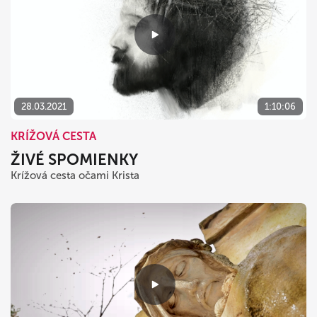
28.03.2021
1:10:06
KRÍŽOVÁ CESTA
ŽIVÉ SPOMIENKY
Krížová cesta očami Krista