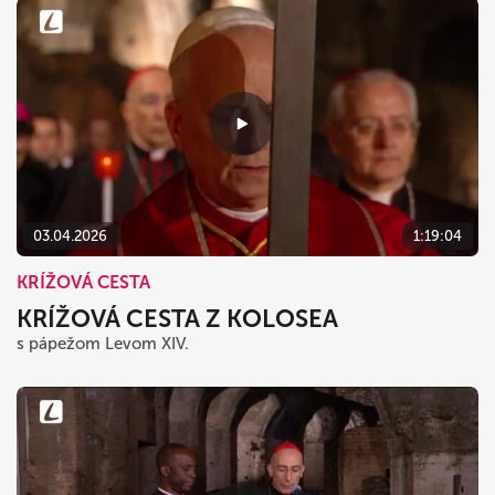
03.04.2026
1:19:04
KRÍŽOVÁ CESTA
KRÍŽOVÁ CESTA Z KOLOSEA
s pápežom Levom XIV.