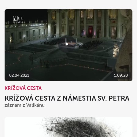
02.04.2021
1:09:20
KRÍŽOVÁ CESTA
KRÍŽOVÁ CESTA Z NÁMESTIA SV. PETRA
záznam z Vatikánu