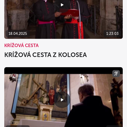
18.04.2025
1:23:03
KRÍŽOVÁ CESTA
KRÍŽOVÁ CESTA Z KOLOSEA