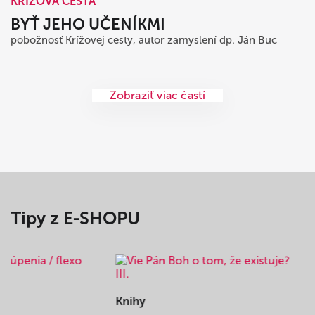
KRÍŽOVÁ CESTA
BYŤ JEHO UČENÍKMI
pobožnosť Krížovej cesty, autor zamyslení dp. Ján Buc
Zobraziť viac častí
Tipy z E-SHOPU
Knihy