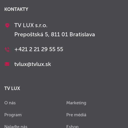
KONTAKTY
TV LUX s.r.o.
Prepoštská 5, 811 01 Bratislava
+421 2 21 29 55 55
tvlux@tvlux.sk
TV LUX
O nás
Marketing
Program
Pre médiá
Nalaďte nás
Eshop